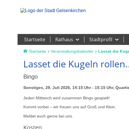
Leichte Sprache
Startseite
Rathaus
Stadtprofil
Startseite
Veranstaltungskalender
Lasset die Kugel
Lasset die Kugeln rollen..
Bingo
Sonstiges, 29. Juli 2026, 14:15 Uhr - 15:15 Uhr, Quart
Jeden Mittwoch wird zusammen Bingo gespielt!
Kommt vorbei – wir freuen uns auf Groß und Klein.
Meldet euch gerne bei uns.
Kosten