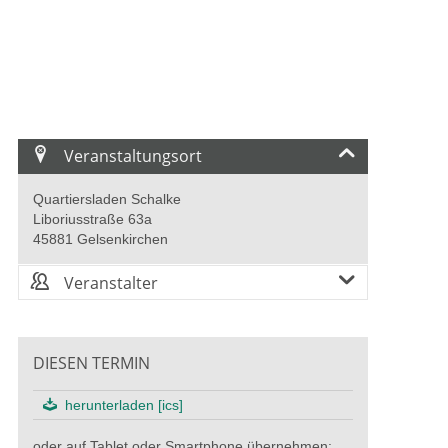
Veranstaltungsort
Quartiersladen Schalke
Liboriusstraße 63a
45881 Gelsenkirchen
Veranstalter
DIESEN TERMIN
herunterladen [ics]
oder auf Tablet oder Smartphone übernehmen: