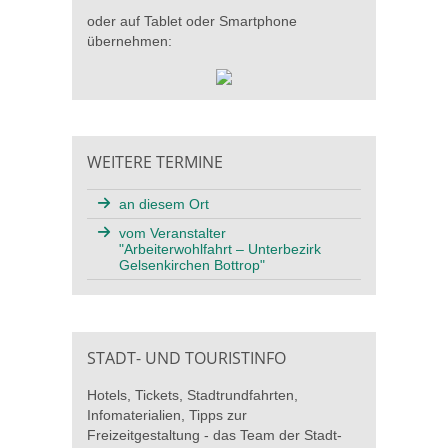
oder auf Tablet oder Smartphone
übernehmen:
WEITERE TERMINE
an diesem Ort
vom Veranstalter
"Arbeiterwohlfahrt – Unterbezirk
Gelsenkirchen Bottrop"
STADT- UND TOURISTINFO
Hotels, Tickets, Stadtrundfahrten,
Infomaterialien, Tipps zur
Freizeitgestaltung - das Team der Stadt-