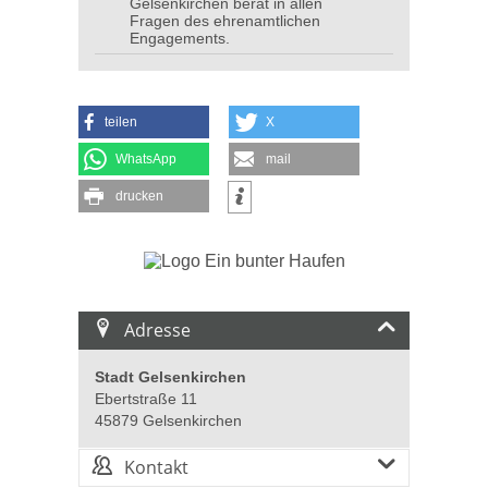
Gelsenkirchen berät in allen
Fragen des ehrenamtlichen
Engagements.
teilen
X
WhatsApp
mail
drucken
Adresse
Stadt Gelsenkirchen
Ebertstraße 11
45879 Gelsenkirchen
Kontakt