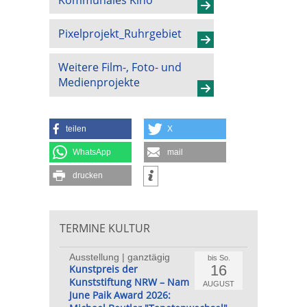
Pixelprojekt_Ruhrgebiet
Weitere Film-, Foto- und
Medienprojekte
teilen
X
WhatsApp
mail
drucken
TERMINE KULTUR
Ausstellung | ganztägig
bis So.
16
Kunstpreis der
Kunststiftung NRW – Nam
AUGUST
June Paik Award 2026: