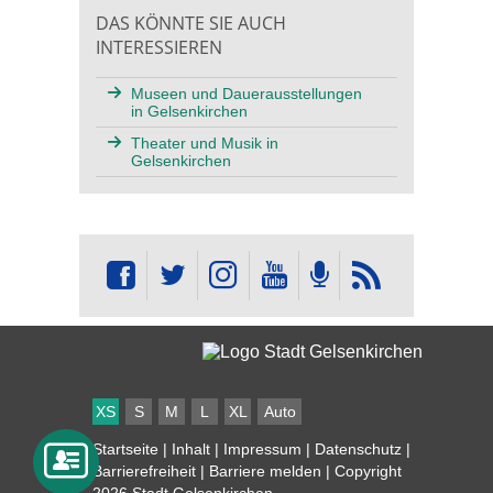
DAS KÖNNTE SIE AUCH
INTERESSIEREN
Museen und Dauerausstellungen
in Gelsenkirchen
Theater und Musik in
Gelsenkirchen
XS
S
M
L
XL
Auto
Startseite
|
Inhalt
|
Impressum
|
Datenschutz
|
Barrierefreiheit
|
Barriere melden
| Copyright
2026 Stadt Gelsenkirchen