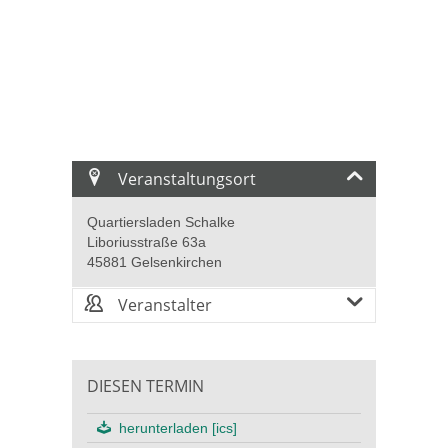
Veranstaltungsort
Quartiersladen Schalke
Liboriusstraße 63a
45881 Gelsenkirchen
Veranstalter
DIESEN TERMIN
herunterladen [ics]