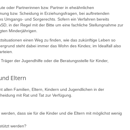
ute oder Partnerinnen bzw. Partner in eheähnlichen
ung bzw. Scheidung in Erziehungsfragen, bei auftretenden
es Umgangs- und Sorgerechts. Sofern ein Verfahren bereits
 ASD, in der Regel mit der Bitte um eine fachliche Stellungnahme zur
gten Minderjährigen.
ktsituationen einen Weg zu finden, wie das zukünftige Leben so
ordergrund steht dabei immer das Wohn des Kindes; im Idealfall also
rteien.
räger der Jugendhilfe oder die Beratungsstelle für Kinder,
und Eltern
ht allen Familien, Eltern, Kindern und Jugendlichen in der
heidung mit Rat und Tat zur Verfügung.
werden, dass sie für die Kinder und die Eltern mit möglichst wenig
stützt werden?