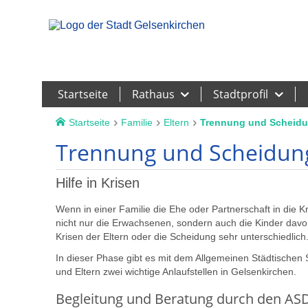
Leichte Sprache
Startseite
Rathaus
Stadtprofil
Startseite
Familie
Eltern
Trennung und Scheid
Trennung und Scheidun
Hilfe in Krisen
Wenn in einer Familie die Ehe oder Partnerschaft in die 
nicht nur die Erwachsenen, sondern auch die Kinder davon
Krisen der Eltern oder die Scheidung sehr unterschiedlich
In dieser Phase gibt es mit dem Allgemeinen Städtischen S
und Eltern zwei wichtige Anlaufstellen in Gelsenkirchen.
Begleitung und Beratung durch den AS