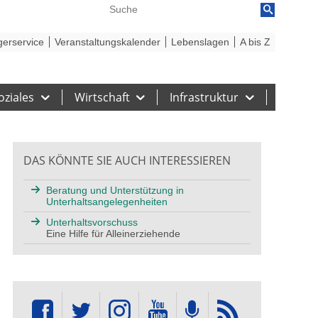
reiheit
Barriere melden
gerservice
Veranstaltungskalender
Lebenslagen
A bis Z
oziales
Wirtschaft
Infrastruktur
DAS KÖNNTE SIE AUCH INTERESSIEREN
Beratung und Unterstützung in
Unterhaltsangelegenheiten
Unterhaltsvorschuss
Eine Hilfe für Alleinerziehende