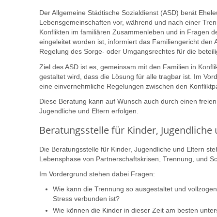
Der Allgemeine Städtische Sozialdienst (ASD) berät Ehele
Lebensgemeinschaften vor, während und nach einer Trenn
Konflikten im familiären Zusammenleben und in Fragen d
eingeleitet worden ist, informiert das Familiengericht den
Regelung des Sorge- oder Umgangsrechtes für die beteili
Ziel des ASD ist es, gemeinsam mit den Familien in Konfli
gestaltet wird, dass die Lösung für alle tragbar ist. Im V
eine einvernehmliche Regelungen zwischen den Konfliktpa
Diese Beratung kann auf Wunsch auch durch einen freien T
Jugendliche und Eltern erfolgen.
Beratungsstelle für Kinder, Jugendliche 
Die Beratungsstelle für Kinder, Jugendliche und Eltern ste
Lebensphase von Partnerschaftskrisen, Trennung, und Sc
Im Vordergrund stehen dabei Fragen:
Wie kann die Trennung so ausgestaltet und vollzogen 
Stress verbunden ist?
Wie können die Kinder in dieser Zeit am besten unter