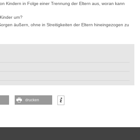
n Kindern in Folge einer Trennung der Eltern aus, woran kann
 Kinder um?
gen äußern, ohne in Streitigkeiten der Eltern hineingezogen zu
drucken