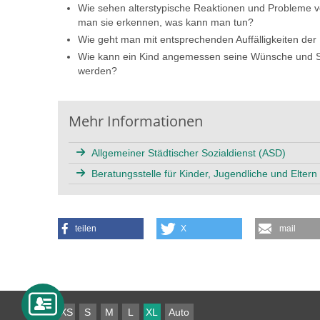
Wie sehen alterstypische Reaktionen und Probleme vo
man sie erkennen, was kann man tun?
Wie geht man mit entsprechenden Auffälligkeiten der
Wie kann ein Kind angemessen seine Wünsche und Sor
werden?
Mehr Informationen
Allgemeiner Städtischer Sozialdienst (ASD)
Beratungsstelle für Kinder, Jugendliche und Eltern
teilen
X
mail
XS
S
M
L
XL
Auto