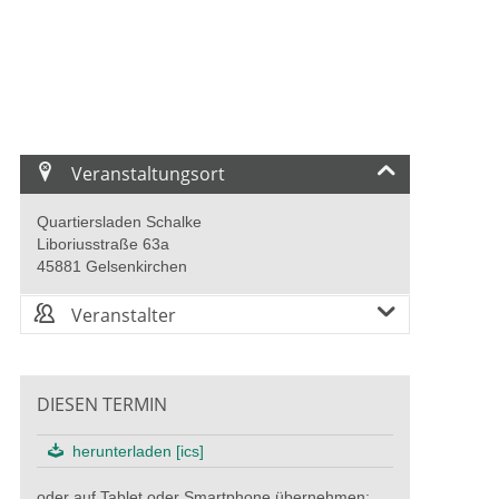
Veranstaltungsort
Quartiersladen Schalke
Liboriusstraße 63a
45881 Gelsenkirchen
Veranstalter
DIESEN TERMIN
herunterladen [ics]
oder auf Tablet oder Smartphone übernehmen: