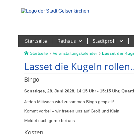
Leichte Sprache
Startseite
Rathaus
Stadtprofil
Startseite
Veranstaltungskalender
Lasset die Kugel
Lasset die Kugeln rollen..
Bingo
Sonstiges, 28. Juni 2028, 14:15 Uhr - 15:15 Uhr, Quar
Jeden Mittwoch wird zusammen Bingo gespielt!
Kommt vorbei – wir freuen uns auf Groß und Klein.
Meldet euch gerne bei uns.
Kosten