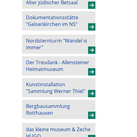
Alter jüdischer Betsaal
Dokumentationsstätte
"Gelsenkirchen im NS"
Nordsternturm "Wandel is
immer"
Der Treudank - Allensteiner
Heimatmuseum
Kunstinstallation
"Sammlung Werner Thiel"
Bergbausammlung
Rotthausen
das kleine museum & Zeche
HUGO