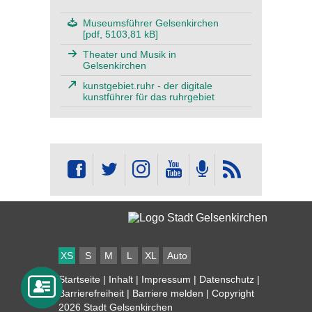
Museumsführer Gelsenkirchen
[pdf, 5103,81 kB]
Theater und Musik in
Gelsenkirchen
kunstgebiet.ruhr - der digitale
kunstführer für das ruhrgebiet
XS
S
M
L
XL
Auto
Startseite
|
Inhalt
|
Impressum
|
Datenschutz
|
Barrierefreiheit
|
Barriere melden
| Copyright
2026 Stadt Gelsenkirchen