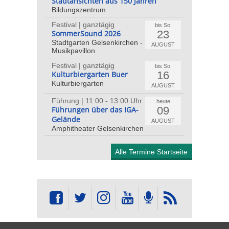
Stadtansichten aus 150 Jahren
Bildungszentrum
Festival | ganztägig
bis So.
23
SommerSound 2026
Stadtgarten Gelsenkirchen -
AUGUST
Musikpavillon
Festival | ganztägig
bis So.
16
Kulturbiergarten Buer
Kulturbiergarten
AUGUST
Führung | 11:00 - 13:00 Uhr
heute
09
Führungen über das IGA-
Gelände
AUGUST
Amphitheater Gelsenkirchen
Alle Termine Startseite