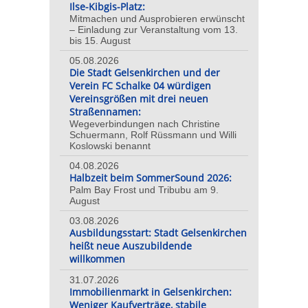
Ilse-Kibgis-Platz:
Mitmachen und Ausprobieren erwünscht
– Einladung zur Veranstaltung vom 13.
bis 15. August
05.08.2026
Die Stadt Gelsenkirchen und der
Verein FC Schalke 04 würdigen
Vereinsgrößen mit drei neuen
Straßennamen:
Wegeverbindungen nach Christine
Schuermann, Rolf Rüssmann und Willi
Koslowski benannt
04.08.2026
Halbzeit beim SommerSound 2026:
Palm Bay Frost und Tribubu am 9.
August
03.08.2026
Ausbildungsstart: Stadt Gelsenkirchen
heißt neue Auszubildende
willkommen
31.07.2026
Immobilienmarkt in Gelsenkirchen:
Weniger Kaufverträge, stabile