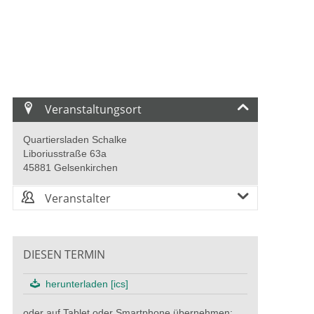
Veranstaltungsort
Quartiersladen Schalke
Liboriusstraße 63a
45881 Gelsenkirchen
Veranstalter
DIESEN TERMIN
herunterladen [ics]
oder auf Tablet oder Smartphone übernehmen: