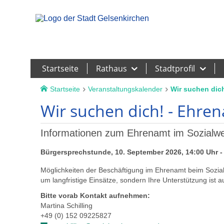
Leichte Sprache
Startseite
Rathaus
Stadtprofil
Startseite
Veranstaltungskalender
Wir suchen dich
Wir suchen dich! - Ehren
Informationen zum Ehrenamt im Sozialwe
Bürgersprechstunde, 10. September 2026, 14:00 Uhr - 
Möglichkeiten der Beschäftigung im Ehrenamt beim Sozialw
um langfristige Einsätze, sondern Ihre Unterstützung ist a
Bitte vorab Kontakt aufnehmen:
Martina Schilling
+49 (0) 152 09225827