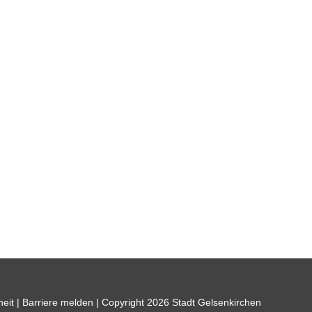
heit
|
Barriere melden
| Copyright 2026 Stadt Gelsenkirchen