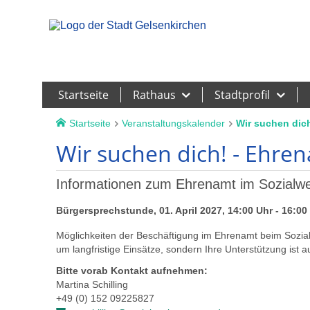
Leichte Sprache
Startseite
Rathaus
Stadtprofil
Startseite
Veranstaltungskalender
Wir suchen dich
Wir suchen dich! - Ehren
Informationen zum Ehrenamt im Sozialwe
Bürgersprechstunde, 01. April 2027, 14:00 Uhr - 16:00
Möglichkeiten der Beschäftigung im Ehrenamt beim Sozialw
um langfristige Einsätze, sondern Ihre Unterstützung ist a
Bitte vorab Kontakt aufnehmen:
Martina Schilling
+49 (0) 152 09225827