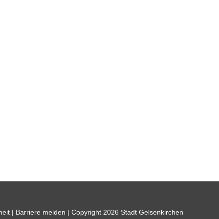
heit
|
Barriere melden
| Copyright 2026 Stadt Gelsenkirchen