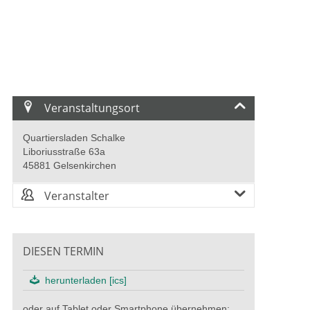
Veranstaltungsort
Quartiersladen Schalke
Liboriusstraße 63a
45881 Gelsenkirchen
Veranstalter
DIESEN TERMIN
herunterladen [ics]
oder auf Tablet oder Smartphone übernehmen: