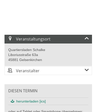
Veranstaltungsort
Quartiersladen Schalke
Liboriusstraße 63a
45881 Gelsenkirchen
Veranstalter
DIESEN TERMIN
herunterladen [ics]
oder auf Tablet oder Smartphone übernehmen: