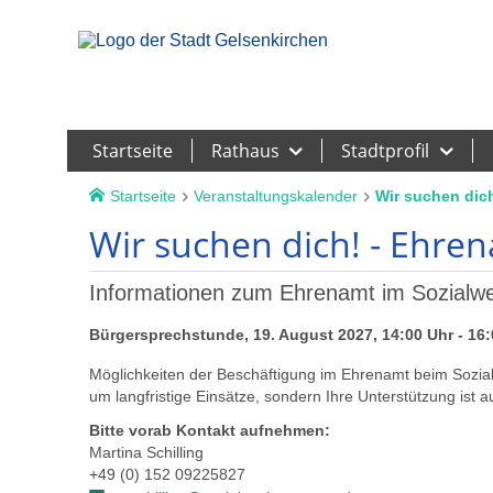
Leichte Sprache
Startseite
Rathaus
Stadtprofil
Startseite
Veranstaltungskalender
Wir suchen dich
Wir suchen dich! - Ehren
Informationen zum Ehrenamt im Sozialwe
Bürgersprechstunde, 19. August 2027, 14:00 Uhr - 16:
Möglichkeiten der Beschäftigung im Ehrenamt beim Sozialw
um langfristige Einsätze, sondern Ihre Unterstützung ist a
Bitte vorab Kontakt aufnehmen:
Martina Schilling
+49 (0) 152 09225827