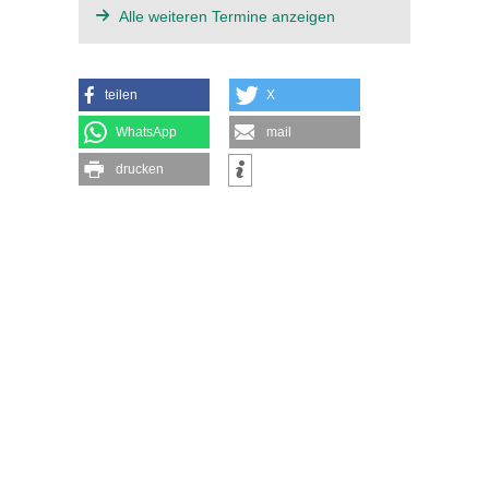
Alle weiteren Termine anzeigen
teilen
X
WhatsApp
mail
drucken