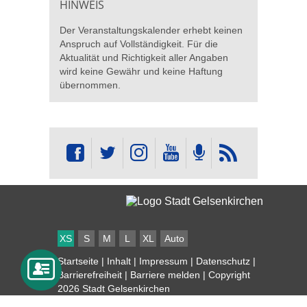
HINWEIS
Der Veranstaltungskalender erhebt keinen
Anspruch auf Vollständigkeit. Für die
Aktualität und Richtigkeit aller Angaben
wird keine Gewähr und keine Haftung
übernommen.
XS
S
M
L
XL
Auto
Startseite
|
Inhalt
|
Impressum
|
Datenschutz
|
Barrierefreiheit
|
Barriere melden
| Copyright
2026 Stadt Gelsenkirchen