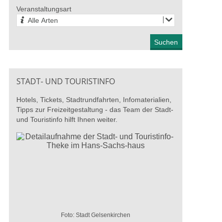
st 2026
27. Aug
Veranstaltungsart
Alle Arten
STADT- UND TOURISTINFO
Hotels, Tickets, Stadtrundfahrten, Infomaterialien,
Tipps zur Freizeitgestaltung - das Team der Stadt-
und Touristinfo hilft Ihnen weiter.
Foto: Stadt Gelsenkirchen