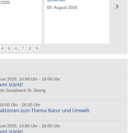
 2026
21. Augu
09. August 2026
4
5
6
7
8
9
ust 2026, 14:00 Uhr - 16:00 Uhr
amt stärkt!
im Sozialwerk St. Georg
14:00 Uhr - 16:00 Uhr
haktionen zum Thema Natur und Umwelt
ust 2026, 14:00 Uhr - 16:00 Uhr
amt stärkt!