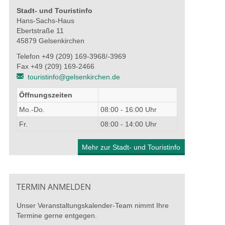
Stadt- und Touristinfo
Hans-Sachs-Haus
Ebertstraße 11
45879 Gelsenkirchen
Telefon +49 (209) 169-3968/-3969
Fax +49 (209) 169-2466
touristinfo@gelsenkirchen.de
Öffnungszeiten
Mo.-Do.
08:00 - 16:00 Uhr
Fr.
08:00 - 14:00 Uhr
Mehr zur Stadt- und Touristinfo
TERMIN ANMELDEN
Unser Veranstaltungskalender-Team nimmt Ihre
Termine gerne entgegen.