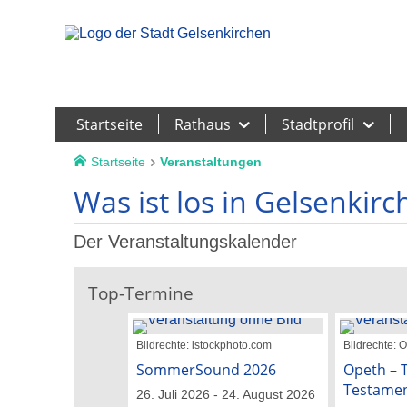
Leichte Sprache
Startseite
Rathaus
Stadtprofil
Startseite
Veranstaltungen
Was ist los in Gelsenkirc
Der Veranstaltungskalender
Top-Termine
Bildrechte: istockphoto.com
Bildrechte: 
SommerSound 2026
Opeth – T
Testame
26. Juli 2026 - 24. August 2026