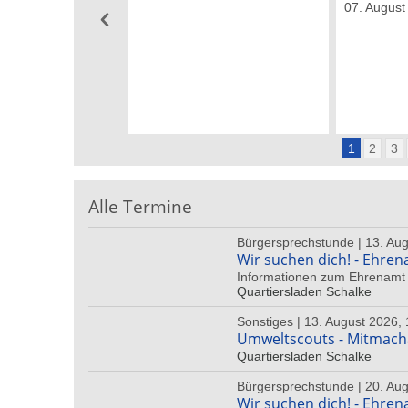
07. August
1
2
3
Alle Termine
Bürgersprechstunde | 13. Aug
Wir suchen dich! - Ehren
Informationen zum Ehrenamt 
Quartiersladen Schalke
Sonstiges | 13. August 2026, 
Umweltscouts - Mitmac
Quartiersladen Schalke
Bürgersprechstunde | 20. Aug
Wir suchen dich! - Ehren