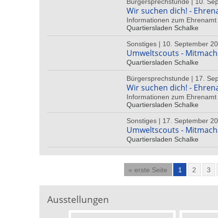
Bürgersprechstunde | 10. Se
Wir suchen dich! - Ehren
Informationen zum Ehrenamt 
Quartiersladen Schalke
Sonstiges | 10. September 20
Umweltscouts - Mitmac
Quartiersladen Schalke
Bürgersprechstunde | 17. Se
Wir suchen dich! - Ehren
Informationen zum Ehrenamt 
Quartiersladen Schalke
Sonstiges | 17. September 20
Umweltscouts - Mitmac
Quartiersladen Schalke
« erste Seite
1
2
3
Ausstellungen