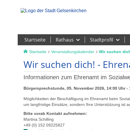
Leichte Sprache
Startseite
Rathaus
Stadtprofil
Startseite
Veranstaltungskalender
Wir suchen dich
Wir suchen dich! - Ehren
Informationen zum Ehrenamt im Sozialwe
Bürgersprechstunde, 05. November 2026, 14:00 Uhr - 
Möglichkeiten der Beschäftigung im Ehrenamt beim Sozialw
um langfristige Einsätze, sondern Ihre Unterstützung ist a
Bitte vorab Kontakt aufnehmen:
Martina Schilling
+49 (0) 152 09225827