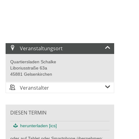
Veranstaltungsort
Quartiersladen Schalke
Liboriusstraße 63a
45881 Gelsenkirchen
Veranstalter
DIESEN TERMIN
herunterladen [ics]
oder auf Tablet oder Smartphone übernehmen: