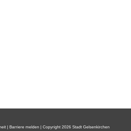
heit
|
Barriere melden
| Copyright 2026 Stadt Gelsenkirchen