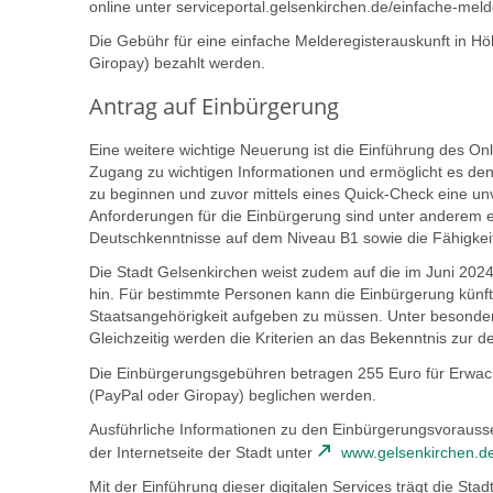
online unter serviceportal.gelsenkirchen.de/einfache-mel
Die Gebühr für eine einfache Melderegisterauskunft in H
Giropay) bezahlt werden.
Antrag auf Einbürgerung
Eine weitere wichtige Neuerung ist die Einführung des Onl
Zugang zu wichtigen Informationen und ermöglicht es den
zu beginnen und zuvor mittels eines Quick-Check eine un
Anforderungen für die Einbürgerung sind unter anderem ei
Deutschkenntnisse auf dem Niveau B1 sowie die Fähigkeit,
Die Stadt Gelsenkirchen weist zudem auf die im Juni 202
hin. Für bestimmte Personen kann die Einbürgerung künftig
Staatsangehörigkeit aufgeben zu müssen. Unter besonder
Gleichzeitig werden die Kriterien an das Bekenntnis zur 
Die Einbürgerungsgebühren betragen 255 Euro für Erwac
(PayPal oder Giropay) beglichen werden.
Ausführliche Informationen zu den Einbürgerungsvorausse
der Internetseite der Stadt unter
www.gelsenkirchen.d
Mit der Einführung dieser digitalen Services trägt die St