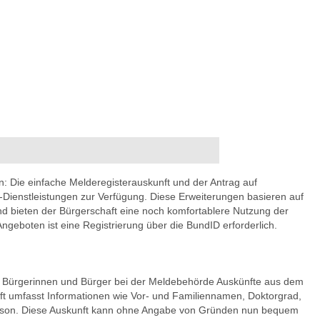
 an: Die einfache Melderegisterauskunft und der Antrag auf
e-Dienstleistungen zur Verfügung. Diese Erweiterungen basieren auf
 bieten der Bürgerschaft eine noch komfortablere Nutzung der
ngeboten ist eine Registrierung über die BundID erforderlich.
ürgerinnen und Bürger bei der Meldebehörde Auskünfte aus dem
nft umfasst Informationen wie Vor- und Familiennamen, Doktorgrad,
Person. Diese Auskunft kann ohne Angabe von Gründen nun bequem