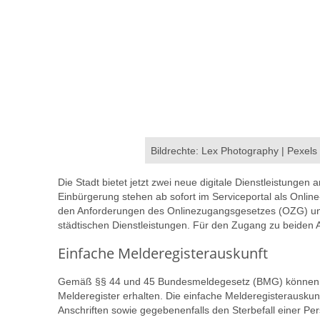
Bildrechte: Lex Photography | Pexels
Die Stadt bietet jetzt zwei neue digitale Dienstleistungen
Einbürgerung stehen ab sofort im Serviceportal als Onlin
den Anforderungen des Onlinezugangsgesetzes (OZG) und
städtischen Dienstleistungen. Für den Zugang zu beiden A
Einfache Melderegisterauskunft
Gemäß §§ 44 und 45 Bundesmeldegesetz (BMG) können B
Melderegister erhalten. Die einfache Melderegisterausku
Anschriften sowie gegebenenfalls den Sterbefall einer 