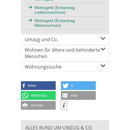
Wohngeld (Erstantrag
Lastenzuschuss)
Wohngeld (Erstantrag
Mietzuschuss)
Umzug und Co.
Wohnen für ältere und behinderte
Menschen
Wohnungssuche
teilen
X
WhatsApp
mail
drucken
ALLES RUND UM UMZUG & CO.