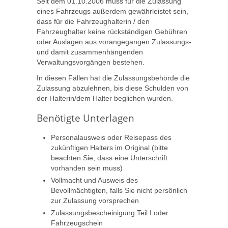
Seit dem 01.10.2006 muss für die Zulassung
eines Fahrzeugs außerdem gewährleistet sein,
dass für die Fahrzeughalterin / den
Fahrzeughalter keine rückständigen Gebühren
oder Auslagen aus vorangegangen Zulassungs-
und damit zusammenhängenden
Verwaltungsvorgängen bestehen.
In diesen Fällen hat die Zulassungsbehörde die
Zulassung abzulehnen, bis diese Schulden von
der Halterin/dem Halter beglichen wurden.
Benötigte Unterlagen
Personalausweis oder Reisepass des
zukünftigen Halters im Original (bitte
beachten Sie, dass eine Unterschrift
vorhanden sein muss)
Vollmacht und Ausweis des
Bevollmächtigten, falls Sie nicht persönlich
zur Zulassung vorsprechen
Zulassungsbescheinigung Teil I oder
Fahrzeugschein