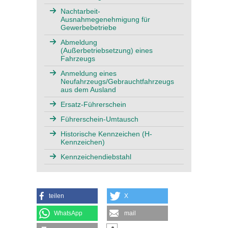
Nachtarbeit-
Ausnahmegenehmigung für
Gewerbebetriebe
Abmeldung
(Außerbetriebsetzung) eines
Fahrzeugs
Anmeldung eines
Neufahrzeugs/Gebrauchtfahrzeugs
aus dem Ausland
Ersatz-Führerschein
Führerschein-Umtausch
Historische Kennzeichen (H-
Kennzeichen)
Kennzeichendiebstahl
teilen
X
WhatsApp
mail