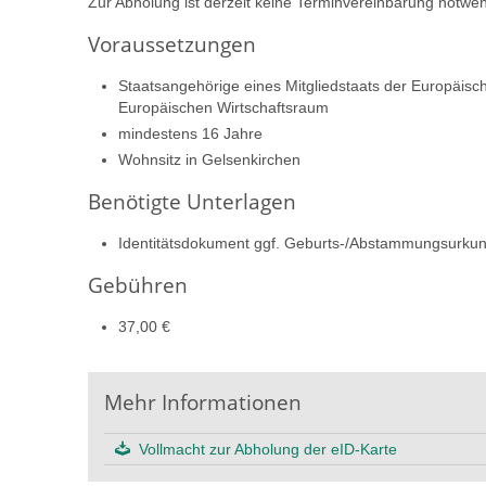
Zur Abholung ist derzeit keine Terminvereinbarung notwen
Voraussetzungen
Staatsangehörige eines Mitgliedstaats der Europäis
Europäischen Wirtschaftsraum
mindestens 16 Jahre
Wohnsitz in Gelsenkirchen
Benötigte Unterlagen
Identitätsdokument ggf. Geburts-/Abstammungsurku
Gebühren
37,00 €
Mehr Informationen
Vollmacht zur Abholung der eID-Karte