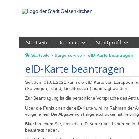
Leichte Sprache
Startseite
Rathaus
Stadtprofil
Startseite
Bürgerservice
eID-Karte beantragen
eID-Karte beantragen
Seit dem 01.01.2021 kann die eID-Karte von Europäern 
(Norwegen, Island, Liechtenstein) beantragt werden.
Zur Beantragung ist die persönliche Vorsprache des Antrags
Über die Funktionen der eID-Karte wird im Rahmen der An
vorgehalten. Die Abgabe von Fingerabdrücken ist freiwillig 
Bitte beachten Sie, dass die eID-Karte nach Lieferung in
beantragt haben.