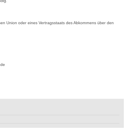
dig.
chen Union oder eines Vertragsstaats des Abkommens über den
nde