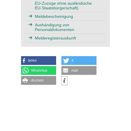
EU-Zuzüge ohne ausländische
EU-Staatsbürgerschaft)
Meldebescheinigung
Aushändigung von
Personaldokumenten
Melderegisterauskunft
teilen
X
WhatsApp
mail
drucken