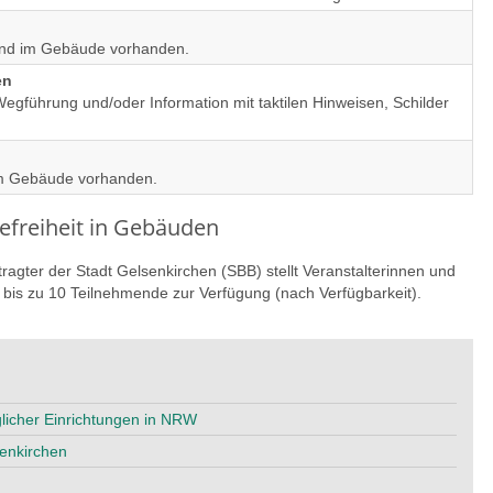
ind im Gebäude vorhanden.
en
egführung und/oder Information mit taktilen Hinweisen, Schilder
 im Gebäude vorhanden.
refreiheit in Gebäuden
ragter der Stadt Gelsenkirchen (SBB) stellt Veranstalterinnen und
 bis zu 10 Teilnehmende zur Verfügung (nach Verfügbarkeit).
nglicher Einrichtungen in NRW
senkirchen