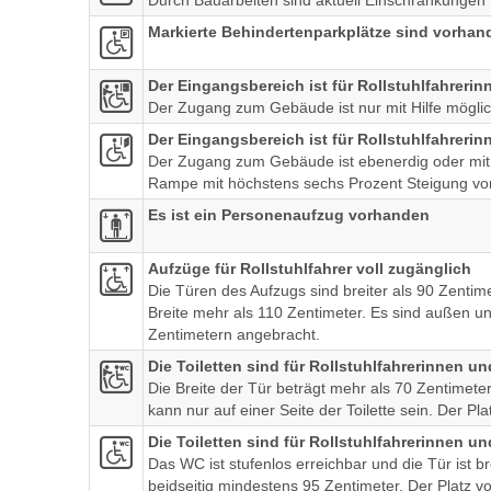
Durch Bauarbeiten sind aktuell Einschränkungen f
Markierte Behindertenparkplätze sind vorhan
Der Eingangsbereich ist für Rollstuhlfahreri
Der Zugang zum Gebäude ist nur mit Hilfe möglich
Der Eingangsbereich ist für Rollstuhlfahrerin
Der Zugang zum Gebäude ist ebenerdig oder mit ei
Rampe mit höchstens sechs Prozent Steigung vorh
Es ist ein Personenaufzug vorhanden
Aufzüge für Rollstuhlfahrer voll zugänglich
Die Türen des Aufzugs sind breiter als 90 Zentim
Breite mehr als 110 Zentimeter. Es sind außen 
Zentimetern angebracht.
Die Toiletten sind für Rollstuhlfahrerinnen u
Die Breite der Tür beträgt mehr als 70 Zentimeter
kann nur auf einer Seite der Toilette sein. Der P
Die Toiletten sind für Rollstuhlfahrerinnen un
Das WC ist stufenlos erreichbar und die Tür ist bre
beidseitig mindestens 95 Zentimeter. Der Platz 