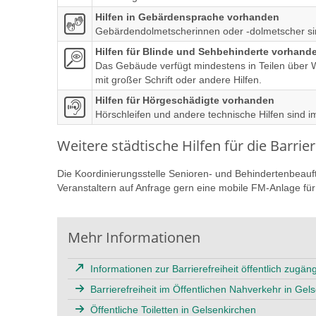
Hilfen in Gebärdensprache vorhanden
Gebärdendolmetscherinnen oder -dolmetscher s
Hilfen für Blinde und Sehbehinderte vorhand
Das Gebäude verfügt mindestens in Teilen über W
mit großer Schrift oder andere Hilfen.
Hilfen für Hörgeschädigte vorhanden
Hörschleifen und andere technische Hilfen sind
Weitere städtische Hilfen für die Barrie
Die Koordinierungsstelle Senioren- und Behindertenbeauft
Veranstaltern auf Anfrage gern eine mobile FM-Anlage für
Mehr Informationen
Informationen zur Barrierefreiheit öffentlich zugä
Barrierefreiheit im Öffentlichen Nahverkehr in Gel
Öffentliche Toiletten in Gelsenkirchen