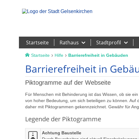
Leichte Sprache
Startseite
Rathaus
Stadtprofil
Startseite
Hilfe
Barrierefreiheit in Gebäuden
Barrierefreiheit in Geb
Piktogramme auf der Webseite
Für Menschen mit Behinderung ist das Wissen, ob sie ein
von hoher Bedeutung, um sich beteiligen zu können. Auf 
daher mit Piktogrammen gekennzeichnet. Gewähr für Ang
Legende der Piktogramme
Achtung Baustelle