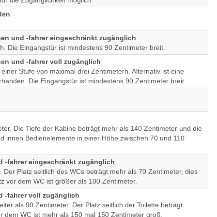
ür die Zugänglichkeit möglich.
den
nnen und -fahrer eingeschränkt zugänglich
. Die Eingangstür ist mindestens 90 Zentimeter breit.
nen und -fahrer voll zugänglich
ner Stufe von maximal drei Zentimetern. Alternativ ist eine
anden. Die Eingangstür ist mindestens 90 Zentimeter breit.
eter. Die Tiefe der Kabine beträgt mehr als 140 Zentimeter und die
und innen Bedienelemente in einer Höhe zwischen 70 und 110
nd -fahrer eingeschränkt zugänglich
. Der Platz seitlich des WCs beträgt mehr als 70 Zentimeter, dies
latz vor dem WC ist größer als 100 Zentimeter.
d -fahrer voll zugänglich
iter als 90 Zentimeter. Der Platz seitlich der Toilette beträgt
vor dem WC ist mehr als 150 mal 150 Zentimeter groß.