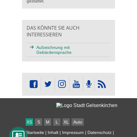
gestattet.
DAS KÖNNTE SIE AUCH
INTERESSIEREN
Aufzeichnung mit
Gebärdensprache
XS
S
M
L
XL
Auto
Startseite
|
Inhalt
|
Impressum
|
Datenschutz
|