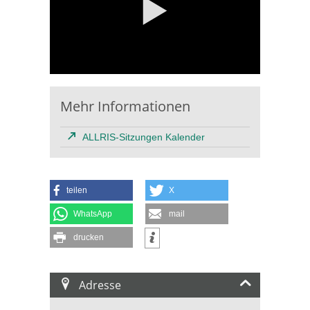
Mehr Informationen
ALLRIS-Sitzungen Kalender
teilen
X
WhatsApp
mail
drucken
Adresse