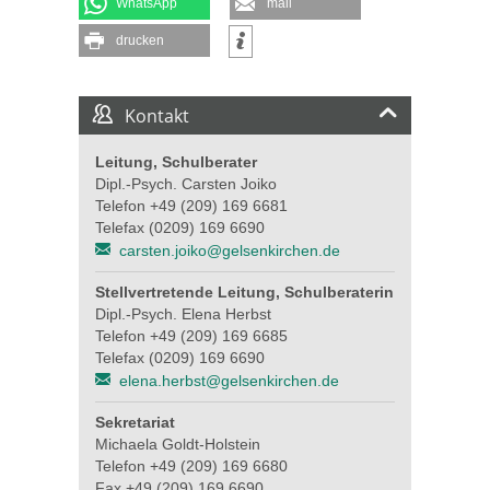
WhatsApp
mail
drucken
Kontakt
Leitung, Schulberater
Dipl.-Psych. Carsten Joiko
Telefon +49 (209) 169 6681
Telefax (0209) 169 6690
carsten.joiko@gelsenkirchen.de
Stellvertretende Leitung, Schulberaterin
Dipl.-Psych. Elena Herbst
Telefon +49 (209) 169 6685
Telefax (0209) 169 6690
elena.herbst@gelsenkirchen.de
Sekretariat
Michaela Goldt-Holstein
Telefon +49 (209) 169 6680
Fax +49 (209) 169 6690