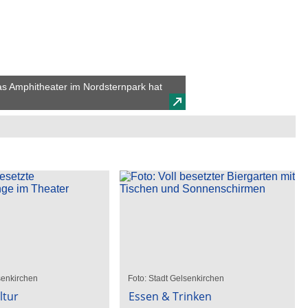
as Amphitheater im Nordsternpark hat
senkirchen
Foto: Stadt Gelsenkirchen
ltur
Essen & Trinken