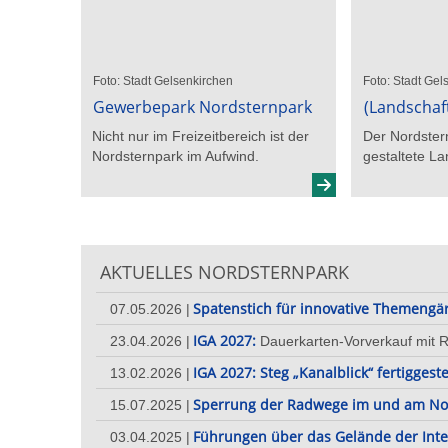
Foto: Stadt Gelsenkirchen
Foto: Stadt Gel
Gewerbepark Nordsternpark
(Landschaf
Nicht nur im Freizeitbereich ist der
Der Nordstern
Nordsternpark im Aufwind.
gestaltete La
AKTUELLES NORDSTERNPARK
Spatenstich für innovative Themengä
07.05.2026
IGA 2027:
23.04.2026
Dauerkarten-Vorverkauf mit R
IGA 2027: Steg „Kanalblick“ fertiggeste
13.02.2026
Sperrung der Radwege im und am No
15.07.2025
Führungen über das Gelände der Inter
03.04.2025