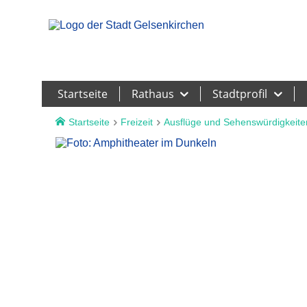
Leichte Sprache
Startseite
Rathaus
Stadtprofil
Startseite
Freizeit
Ausflüge und Sehenswürdigkeite