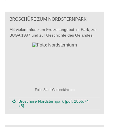
BROSCHÜRE ZUM NORDSTERNPARK
IGA 2027
Mit vielen Infos zum Freizeitangebot im Park, zur
BUGA 1997 und zur Geschichte des Geländes.
Gelsenkirchen ist einer der Schauplätze der IGA 2027 in der Metropole
Foto: Stadt Gelsenkirchen
Foto: Stadt Gelsenkirchen
Broschüre Nordsternpark [pdf, 2865,74
kB]