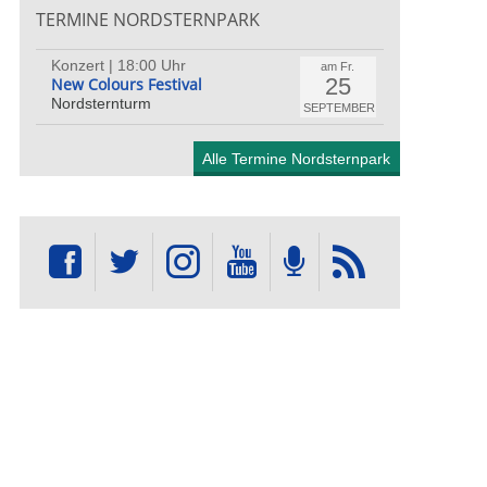
TERMINE NORDSTERNPARK
Konzert | 18:00 Uhr
am Fr.
25
New Colours Festival
Nordsternturm
SEPTEMBER
Alle Termine Nordsternpark