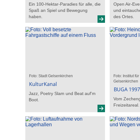
Ein 100-Hektar-Paradies für alle, die
Open Air-Eve
Spaß an Spiel und Bewegung
und eintauch
haben.
des Ortes.
Foto: Stadt Gelsenkirchen
Foto: Institut f
Gelsenkirchen
KulturKanal
BUGA 199
Jazz, Poetry Slam und Beat auf'm
Vom Zecheng
Boot.
Freizeitareal.