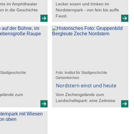
nts im Amphitheater
Lecker essen und trinken im
en in die Geschichte
Nordsternpark - von fein bis auffe
Faust.
ür Stadtgeschichte
Foto: Institut für Stadtgeschichte
Gelsenkirchen
7
Nordstern einst und heute
elände zum
Vom Zechengelände zum
Landschaftspark: eine Zeitreise.