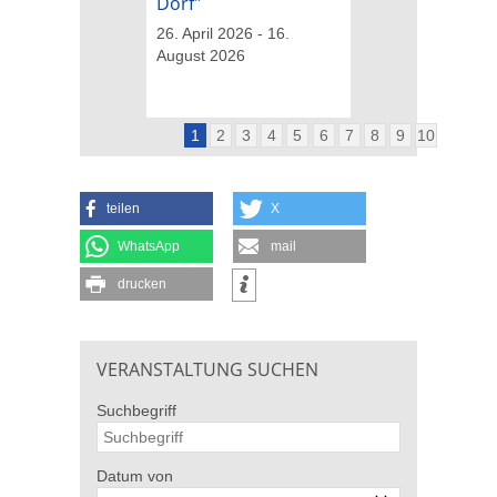
Dorf"
26. April 2026 - 16
August 2026
26. April 2026 - 16.
August 2026
1
2
3
4
5
6
7
8
9
10
teilen
X
WhatsApp
mail
drucken
VERANSTALTUNG SUCHEN
Suchbegriff
Datum von