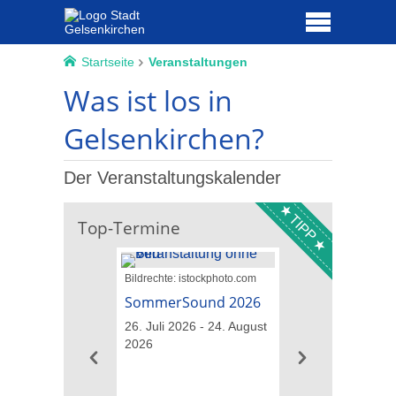
Startseite
Veranstaltungen
Was ist los in
Gelsenkirchen?
Der Veranstaltungskalender
TIPP
Top-Termine
Bildrechte: istockphoto.com
Bildrechte: Opeth
SommerSound 2026
Opeth – The Las
& Testament
26. Juli 2026 - 24. August
2026
07. August 2026