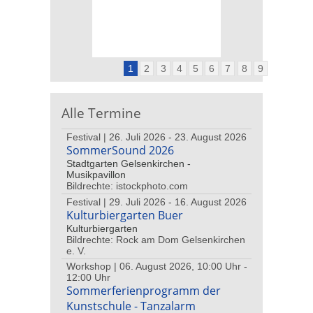
1
2
3
4
5
6
7
8
9
Alle Termine
Festival | 26. Juli 2026 - 23. August 2026
SommerSound 2026
Stadtgarten Gelsenkirchen -
Musikpavillon
Bildrechte: istockphoto.com
Festival | 29. Juli 2026 - 16. August 2026
Kulturbiergarten Buer
Kulturbiergarten
Bildrechte: Rock am Dom Gelsenkirchen
e. V.
Workshop | 06. August 2026, 10:00 Uhr -
12:00 Uhr
Sommerferienprogramm der
Kunstschule - Tanzalarm