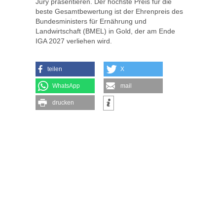
Jury präsentieren. Der höchste Preis für die
beste Gesamtbewertung ist der Ehrenpreis des
Bundesministers für Ernährung und
Landwirtschaft (BMEL) in Gold, der am Ende
IGA 2027 verliehen wird.
teilen
X
WhatsApp
mail
drucken