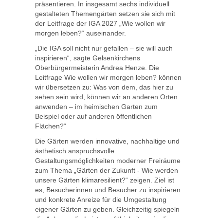
präsentieren. In insgesamt sechs individuell
gestalteten Themengärten setzen sie sich mit
der Leitfrage der IGA 2027 „Wie wollen wir
morgen leben?“ auseinander.
„Die IGA soll nicht nur gefallen – sie will auch
inspirieren“, sagte Gelsenkirchens
Oberbürgermeisterin Andrea Henze. Die
Leitfrage Wie wollen wir morgen leben? können
wir übersetzen zu: Was von dem, das hier zu
sehen sein wird, können wir an anderen Orten
anwenden – im heimischen Garten zum
Beispiel oder auf anderen öffentlichen
Flächen?“
Die Gärten werden innovative, nachhaltige und
ästhetisch anspruchsvolle
Gestaltungsmöglichkeiten moderner Freiräume
zum Thema „Gärten der Zukunft - Wie werden
unsere Gärten klimaresilient?“ zeigen. Ziel ist
es, Besucherinnen und Besucher zu inspirieren
und konkrete Anreize für die Umgestaltung
eigener Gärten zu geben. Gleichzeitig spiegeln