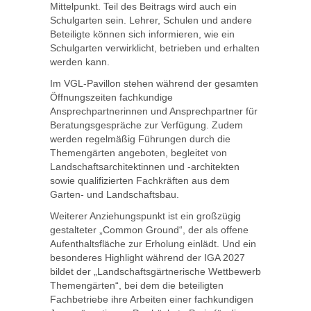
Mittelpunkt. Teil des Beitrags wird auch ein
Schulgarten sein. Lehrer, Schulen und andere
Beteiligte können sich informieren, wie ein
Schulgarten verwirklicht, betrieben und erhalten
werden kann.
Im VGL-Pavillon stehen während der gesamten
Öffnungszeiten fachkundige
Ansprechpartnerinnen und Ansprechpartner für
Beratungsgespräche zur Verfügung. Zudem
werden regelmäßig Führungen durch die
Themengärten angeboten, begleitet von
Landschaftsarchitektinnen und -architekten
sowie qualifizierten Fachkräften aus dem
Garten- und Landschaftsbau.
Weiterer Anziehungspunkt ist ein großzügig
gestalteter „Common Ground“, der als offene
Aufenthaltsfläche zur Erholung einlädt. Und ein
besonderes Highlight während der IGA 2027
bildet der „Landschaftsgärtnerische Wettbewerb
Themengärten“, bei dem die beteiligten
Fachbetriebe ihre Arbeiten einer fachkundigen