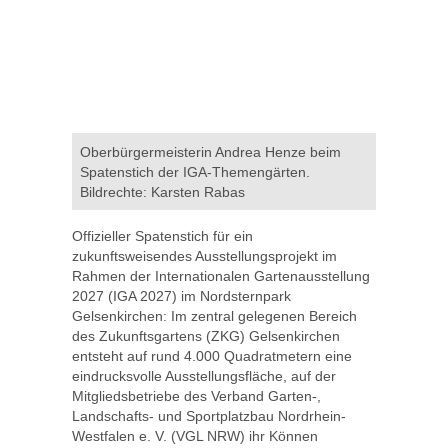
Oberbürgermeisterin Andrea Henze beim
Spatenstich der IGA-Themengärten.
Bildrechte: Karsten Rabas
Offizieller Spatenstich für ein
zukunftsweisendes Ausstellungsprojekt im
Rahmen der Internationalen Gartenausstellung
2027 (IGA 2027) im Nordsternpark
Gelsenkirchen: Im zentral gelegenen Bereich
des Zukunftsgartens (ZKG) Gelsenkirchen
entsteht auf rund 4.000 Quadratmetern eine
eindrucksvolle Ausstellungsfläche, auf der
Mitgliedsbetriebe des Verband Garten-,
Landschafts- und Sportplatzbau Nordrhein-
Westfalen e. V. (VGL NRW) ihr Können