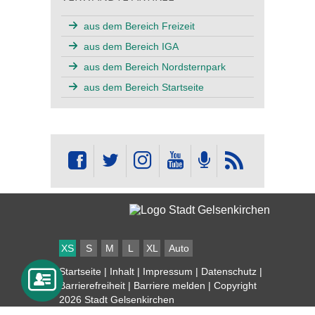
aus dem Bereich Freizeit
aus dem Bereich IGA
aus dem Bereich Nordsternpark
aus dem Bereich Startseite
XS
S
M
L
XL
Auto
Startseite
|
Inhalt
|
Impressum
|
Datenschutz
|
Barrierefreiheit
|
Barriere melden
| Copyright
2026 Stadt Gelsenkirchen