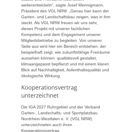
weiterentwickeln“, sagte Josef Mennigmann,
Präsident des VGL NRW. „Genau hier kann der
Garten- und Landschaftsbau zeigen, was in ihm
steckt. Als VGL NRW freuen wir uns sehr,
dieses Projekt mit unserer fachlichen
Kompetenz und dem Engagement unserer
Mitgliedsbetriebe zu begleiten. Von unserer
Seite aus wird hier ein Bereich entstehen, der
beispielhaft zeigt, wie zukunftsfähige Freiräume
aussehen können: qualitätsvoll gestaltet,
klimaangepasst bepflanzt und mit einem klaren
Blick auf Nachhaltigkeit, Aufenthaltsqualität und
ökologische Wirkung.
Kooperationsvertrag
unterzeichnet
Die IGA 2027 Ruhrgebiet und der Verband
Garten-, Landschafts- und Sportplatzbau
Nordrhein-Westfalen e. V. (VGL NRW)
unterzeichneten auch ihren
Kooperationsvertrag.