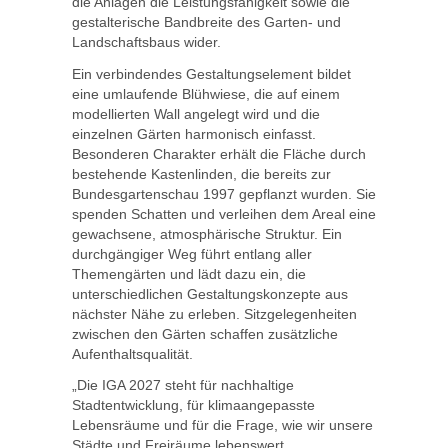
die Anlagen die Leistungsfähigkeit sowie die
gestalterische Bandbreite des Garten- und
Landschaftsbaus wider.
Ein verbindendes Gestaltungselement bildet
eine umlaufende Blühwiese, die auf einem
modellierten Wall angelegt wird und die
einzelnen Gärten harmonisch einfasst.
Besonderen Charakter erhält die Fläche durch
bestehende Kastenlinden, die bereits zur
Bundesgartenschau 1997 gepflanzt wurden. Sie
spenden Schatten und verleihen dem Areal eine
gewachsene, atmosphärische Struktur. Ein
durchgängiger Weg führt entlang aller
Themengärten und lädt dazu ein, die
unterschiedlichen Gestaltungskonzepte aus
nächster Nähe zu erleben. Sitzgelegenheiten
zwischen den Gärten schaffen zusätzliche
Aufenthaltsqualität.
„Die IGA 2027 steht für nachhaltige
Stadtentwicklung, für klimaangepasste
Lebensräume und für die Frage, wie wir unsere
Städte und Freiräume lebenswert