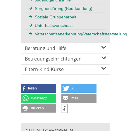
Jugendgerichtshilfe
Sorgeerklärung (Beurkundung)
Soziale Gruppenarbeit
Unterhaltsvorschuss
Vaterschaftsanerkennung/Vaterschaftsfeststellung
Beratung und Hilfe
Betreuungseinrichtungen
Eltern-Kind-Kurse
teilen
X
WhatsApp
mail
drucken
GUT AUFGEHOBEN IN