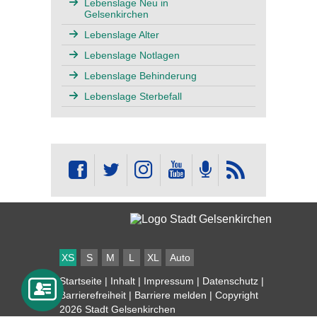
Lebenslage Neu in
Gelsenkirchen
Lebenslage Alter
Lebenslage Notlagen
Lebenslage Behinderung
Lebenslage Sterbefall
XS
S
M
L
XL
Auto
Startseite
|
Inhalt
|
Impressum
|
Datenschutz
|
Barrierefreiheit
|
Barriere melden
| Copyright
2026 Stadt Gelsenkirchen