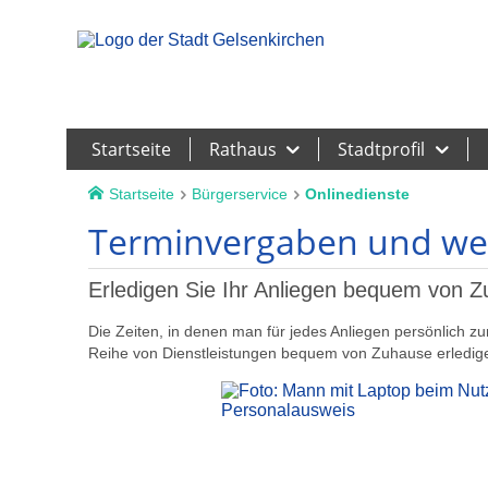
Leichte Sprache
Startseite
Rathaus
Stadtprofil
Startseite
Bürgerservice
Onlinedienste
Terminvergaben und wei
Erledigen Sie Ihr Anliegen bequem von 
Die Zeiten, in denen man für jedes Anliegen persönlich z
Reihe von Dienstleistungen bequem von Zuhause erledige