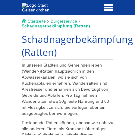
Startseite
Bürgerservice
Schadnagerbekämpfung (Ratten)
Schadnagerbekämpfung
(Ratten)
In unseren Städten und Gemeinden leben
(Wander-)Ratten hauptsächlich in den
Abwasserkanälen, wo sie sich von
Küchenabfällen ernähren. Wanderratten sind
Allesfresser und ernähren sich bevorzugt von
Getreide und Abfällen. Pro Tag nehmen
Wanderratten etwa 30g feste Nahrung und 60
ml Flüssigkeit zu sich. Sie verfügen über ein
ausgeprägtes Lernvermögen.
Freilebende Ratten können, ebenso wie nahezu
alle anderen Tiere, als Krankheitsüberträger
(Vektoren) direkt oder indirekt diverse