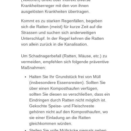
Krankheitserreger mit den von ihnen
ausgelösten Krankheiten übertragen.
Kommt es zu starken Regenfällen, begeben
sich die Ratten (meist) für kurze Zeit auf die
Strassen und suchen sich anderweitigen
Unterschlupf. In der Regel kehren die Ratten
von allein zurück in die Kanalisation.
Um Schadnagerbefall (Ratten, Mäuse, etc.) zu
vermeiden, empfehlen sich folgende präventive
Maßnahmen:
Halten Sie Ihr Grundstück frei von Müll
(insbesondere Essensresten). Sollten Sie
über einen Komposthaufen verfügen,
sollten Sie diesen so verschließen, dass ein
Eindringen durch Ratten nicht möglich ist.
Gekochte Speise- und Fleischreste
gehören nicht auf den Komposthaufen, wo
sie einer Einladung an die Ratten
gleichkommen würden.
Stellen Sie volle Müllsäcke niemals neben