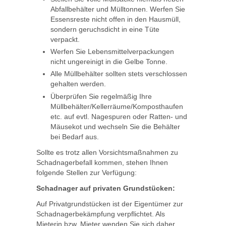
Abfallbehälter und Mülltonnen. Werfen Sie
Essensreste nicht offen in den Hausmüll,
sondern geruchsdicht in eine Tüte
verpackt.
Werfen Sie Lebensmittelverpackungen
nicht ungereinigt in die Gelbe Tonne.
Alle Müllbehälter sollten stets verschlossen
gehalten werden.
Überprüfen Sie regelmäßig Ihre
Müllbehälter/Kellerräume/Komposthaufen
etc. auf evtl. Nagespuren oder Ratten- und
Mäusekot und wechseln Sie die Behälter
bei Bedarf aus.
Sollte es trotz allen Vorsichtsmaßnahmen zu
Schadnagerbefall kommen, stehen Ihnen
folgende Stellen zur Verfügung:
Schadnager auf privaten Grundstücken:
Auf Privatgrundstücken ist der Eigentümer zur
Schadnagerbekämpfung verpflichtet. Als
Mieterin bzw. Mieter wenden Sie sich daher