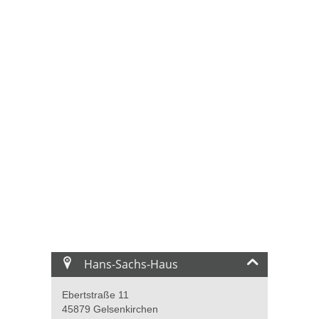
Hans-Sachs-Haus
Ebertstraße 11
45879 Gelsenkirchen