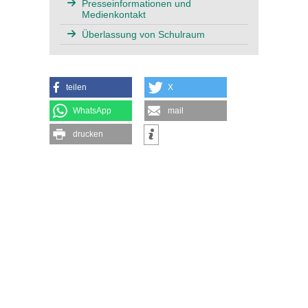
Presseinformationen und
Medienkontakt
Überlassung von Schulraum
teilen
X
WhatsApp
mail
drucken