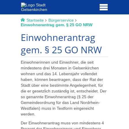
Startseite
Bürgerservice
Einwohnerantrag gem. § 25 GO NRW
Einwohnerantrag
gem. § 25 GO NRW
Einwohnerinnen und Einwohner, die seit
mindestens drei Monaten in Gelsenkirchen
wohnen und das 14. Lebensjahr vollendet
haben, können beantragen, dass der Rat der
Stadt über eine bestimmte Angelegenheit, für
die er gesetzlich zuständig ist, entscheidet. Der
so genannte Einwohnerantrag (§ 25 der
Gemeindeordnung für das Land Nordrhein-
Westfalen) muss in Textform eingereicht
werden.
Der Einwohnerantrag muss von mindestens 4
Prozent der Einwohnerinnen und Einwohner,