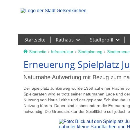
Leichte Sprache
Startseite
Rathaus
Stadtprofil
Startseite
Infrastruktur
Stadtplanung
Stadterneue
Erneuerung Spielplatz 
Naturnahe Aufwertung mit Bezug zum na
Der Spielplatz Junkerweg wurde 1959 auf einer Fläche vo
Spielgeräten wird er trotz seiner naturnahen Lage und der 
Nutzung von Haus Leithe und der geplante Schulneubau a
Nutzung führen. Daher sind insbesondere die Erneuerung
notwendig. Die Grundstruktur der Spielfläche soll jedoch e