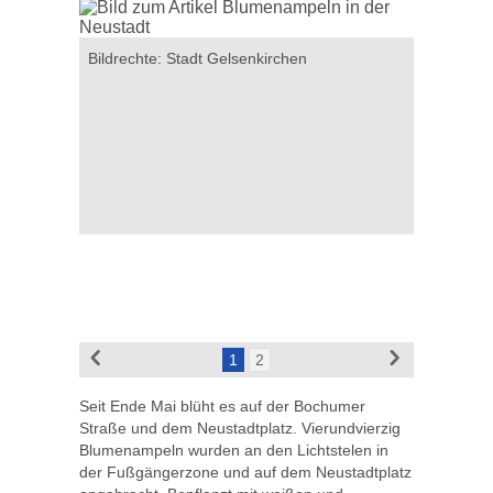
Bildrechte: Stadt Gelsenkirchen
Bildrecht
1
2
Seit Ende Mai blüht es auf der Bochumer
Straße und dem Neustadtplatz. Vierundvierzig
Blumenampeln wurden an den Lichtstelen in
der Fußgängerzone und auf dem Neustadtplatz