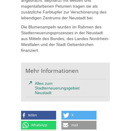
angebracht. Bepflanzt mit weißen und
magentafarbenen Petunien tragen sie als
zusätzliche Farbtupfer zur Verschönerung des
lebendigen Zentrums der Neustadt bei.
Die Blumenampeln wurden im Rahmen des
Stadterneuerungsprozesses in der Neustadt
aus Mitteln des Bundes, des Landes Nordrhein-
Westfalen und der Stadt Gelsenkirchen
finanziert.
Mehr Informationen
Alles zum
Stadterneuerungsgebiet
Neustadt
teilen
X
WhatsApp
mail