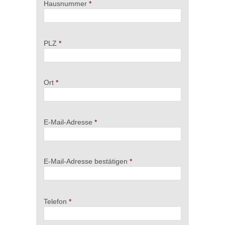
Hausnummer
PLZ
Ort
E-Mail-Adresse
E-Mail-Adresse bestätigen
Telefon