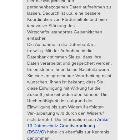
hier die Möglichkeit, Ihre
personenbezogenen Daten aufnehmen zu
lassen. Dadurch ist u.a. eine bessere
Koordination von Fördermitteln und eine
innovative Stärkung des
Wirtschafts¬standortes Gelsenkirchen
einfacher.
Die Aufnahme in die Datenbank ist
freiwillig. Mit der Aufnahme in die
Datenbank stimmen Sie zu, dass Ihre
Daten verarbeitet und gespeichert werden.
Es entstehen Ihnen keine Nachteile wenn
Sie eine entsprechende Verarbeitung nicht
wünschen. Ihnen ist bekannt, dass Sie
diese Einwilligung mit Wirkung für die
Zukunft jederzeit widerrufen können. Die
Rechtmäßigkeit der aufgrund der
Einwilligung bis zum Widerruf erfolgten
Ver¬arbeitung wird durch den Widerruf
nicht berührt. Die Information nach
Artikel
13 Datenschutz-Grundverordnung
(DSGVO)
habe ich ebenfalls zur Kenntnis
genommen