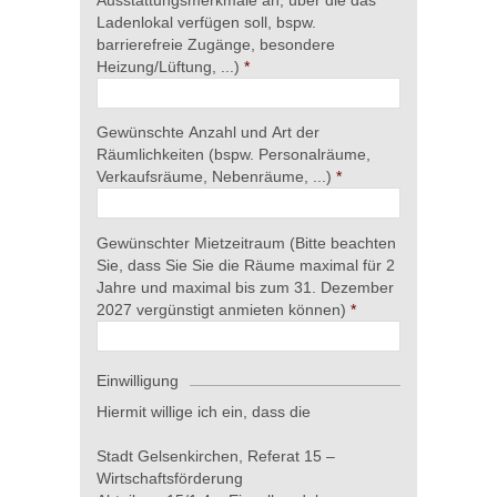
Ausstattungsmerkmale an, über die das
Ladenlokal verfügen soll, bspw.
barrierefreie Zugänge, besondere
Heizung/Lüftung, ...)
Gewünschte Anzahl und Art der
Räumlichkeiten (bspw. Personalräume,
Verkaufsräume, Nebenräume, ...)
Gewünschter Mietzeitraum (Bitte beachten
Sie, dass Sie Sie die Räume maximal für 2
Jahre und maximal bis zum 31. Dezember
2027 vergünstigt anmieten können)
Einwilligung
Hiermit willige ich ein, dass die
Stadt Gelsenkirchen, Referat 15 –
Wirtschaftsförderung