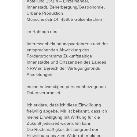
Abteilung 15/1.4 – Einzelhandel,
Innenstadt, Beherbergung/Gastronomie,
Urbane Produktion
Munscheidstr.14, 45886 Gelsenkirchen
im Rahmen des
Interessenbekundungsverfahrens und der
entsprechenden Abwicklung des
Förderprogramms Zukunftsfähige
Innenstädte und Ortszentren des Landes
NRW im Bereich der Verfügungsfonds
Anmietungen
meine notwendigen personenbezogenen
Daten verarbeitet.
Ich erkläre, dass ich diese Einwilligung
freiwillig abgebe. Mir ist bekannt, dass ich
meine Einwilligung mit Wirkung für die
Zukunft jederzeit widerrufen kann.
Die Rechtmäßigkeit der aufgrund der
Einwilligung bis zum Widerruf erfolgten