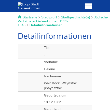
Startseite
Stadtprofil
Stadtgeschichte(n)
Jüdische
Verfolgte in Gelsenkirchen 1933-
1945
Detailinformationen
Detailinformationen
Titel
-
Vorname
Helene
Nachname
Wainstock [Waynstok]
[Waynsztok]
Geburtsdatum
10.12.1904
Geburtsort