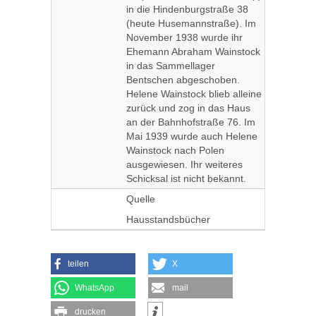
in die Hindenburgstraße 38
(heute Husemannstraße). Im
November 1938 wurde ihr
Ehemann Abraham Wainstock
in das Sammellager
Bentschen abgeschoben.
Helene Wainstock blieb alleine
zurück und zog in das Haus
an der Bahnhofstraße 76. Im
Mai 1939 wurde auch Helene
Wainstock nach Polen
ausgewiesen. Ihr weiteres
Schicksal ist nicht bekannt.
Quelle
Hausstandsbücher
teilen
X
WhatsApp
mail
drucken