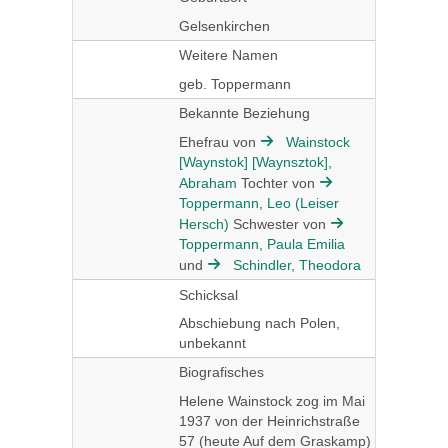
Gelsenkirchen
Weitere Namen
geb. Toppermann
Bekannte Beziehung
Ehefrau von
Wainstock
[Waynstok] [Waynsztok],
Abraham
Tochter von
Toppermann, Leo (Leiser
Hersch)
Schwester von
Toppermann, Paula Emilia
und
Schindler, Theodora
Schicksal
Abschiebung nach Polen,
unbekannt
Biografisches
Helene Wainstock zog im Mai
1937 von der Heinrichstraße
57 (heute Auf dem Graskamp)