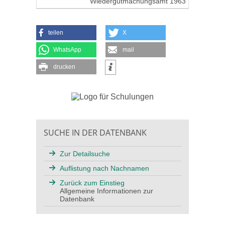
Wiedergutmachungsamt 1963
teilen
X
WhatsApp
mail
drucken
SUCHE IN DER DATENBANK
Zur Detailsuche
Auflistung nach Nachnamen
Zurück zum Einstieg
Allgemeine Informationen zur
Datenbank