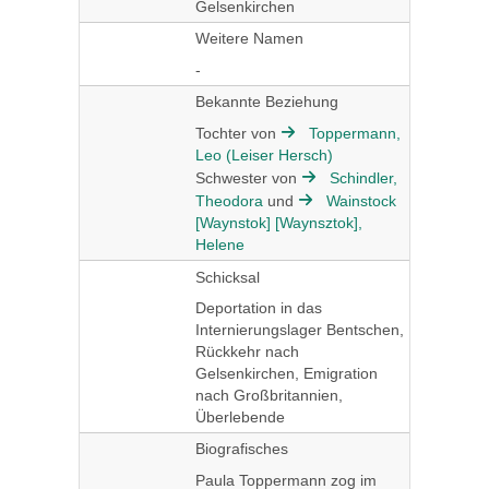
Gelsenkirchen
Weitere Namen
-
Bekannte Beziehung
Tochter von
Toppermann,
Leo (Leiser Hersch)
Schwester von
Schindler,
Theodora
und
Wainstock
[Waynstok] [Waynsztok],
Helene
Schicksal
Deportation in das
Internierungslager Bentschen,
Rückkehr nach
Gelsenkirchen, Emigration
nach Großbritannien,
Überlebende
Biografisches
Paula Toppermann zog im