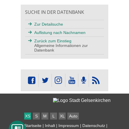
SUCHE IN DER DATENBANK
Zur Detailsuche
Auflistung nach Nachnamen
Zurück zum Einstieg
Allgemeine Informationen zur
Datenbank
XS
S
M
L
XL
Auto
Startseite
|
Inhalt
|
Impressum
|
Datenschutz
|