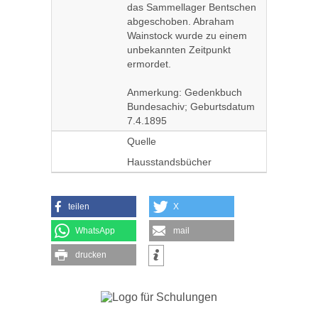
das Sammellager Bentschen
abgeschoben. Abraham
Wainstock wurde zu einem
unbekannten Zeitpunkt
ermordet.
Anmerkung: Gedenkbuch
Bundesachiv; Geburtsdatum
7.4.1895
Quelle
Hausstandsbücher
teilen
X
WhatsApp
mail
drucken