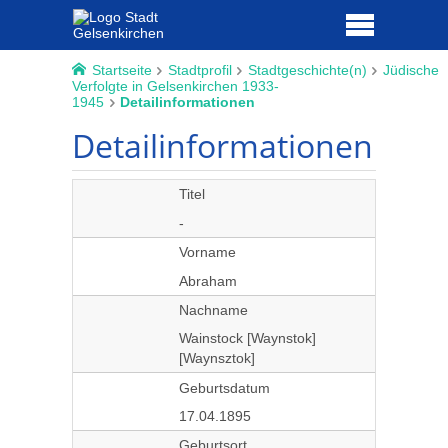
Startseite
Stadtprofil
Stadtgeschichte(n)
Jüdische
Verfolgte in Gelsenkirchen 1933-
1945
Detailinformationen
Detailinformationen
Titel
-
Vorname
Abraham
Nachname
Wainstock [Waynstok]
[Waynsztok]
Geburtsdatum
17.04.1895
Geburtsort