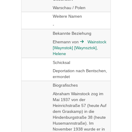
Warschau / Polen
Weitere Namen
-
Bekannte Beziehung
Ehemann von
Wainstock
[Waynstok] [Waynsztok],
Helene
Schicksal
Deportation nach Bentschen,
ermordet
Biografisches
Abraham Wainstock zog im
Mai 1937 von der
Heinrichstraße 57 (heute Auf
dem Graskamp) in die
Hindenburgstraße 38 (heute
Husemannstraße). Im
November 1938 wurde er in