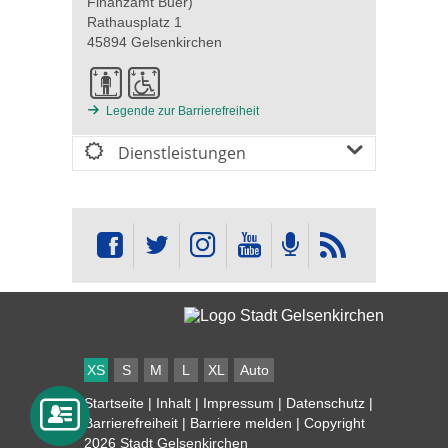
Finanzamt Buer)
Rathausplatz 1
45894 Gelsenkirchen
Legende zur Barrierefreiheit
Dienstleistungen
XS
S
M
L
XL
Auto
Startseite
|
Inhalt
|
Impressum
|
Datenschutz
|
Barrierefreiheit
|
Barriere melden
| Copyright
2026 Stadt Gelsenkirchen