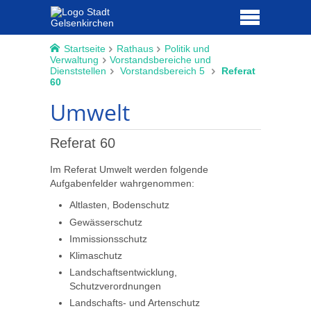
Startseite
Rathaus
Politik und
Verwaltung
Vorstandsbereiche und
Dienststellen
Vorstandsbereich 5
Referat
60
Umwelt
Referat 60
Im Referat Umwelt werden folgende
Aufgabenfelder wahrgenommen:
Altlasten, Bodenschutz
Gewässerschutz
Immissionsschutz
Klimaschutz
Landschaftsentwicklung,
Schutzverordnungen
Landschafts- und Artenschutz