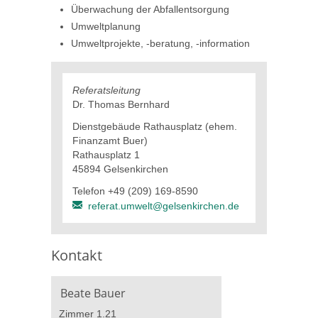
Überwachung der Abfallentsorgung
Umweltplanung
Umweltprojekte, -beratung, -information
Referatsleitung
Dr. Thomas Bernhard
Dienstgebäude Rathausplatz (ehem.
Finanzamt Buer)
Rathausplatz 1
45894 Gelsenkirchen
Telefon +49 (209) 169-8590
referat.umwelt@gelsenkirchen.de
Kontakt
Beate Bauer
Zimmer 1.21