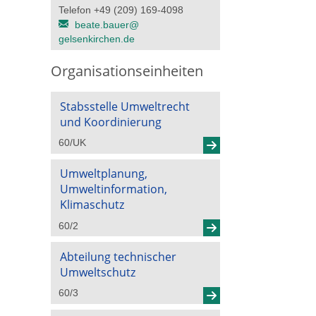
Telefon +49 (209) 169-4098
beate.bauer@​
gelsenkirchen.de
Organisationseinheiten
Stabsstelle Umweltrecht
und Koordinierung
60/UK
Umweltplanung,
Umweltinformation,
Klimaschutz
60/2
Abteilung technischer
Umweltschutz
60/3