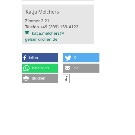
Katja Melchers
Zimmer 2.21
Telefon +49 (209) 169-4122
katja.melchers@​
gelsenkirchen.de
teilen
X
WhatsApp
mail
drucken