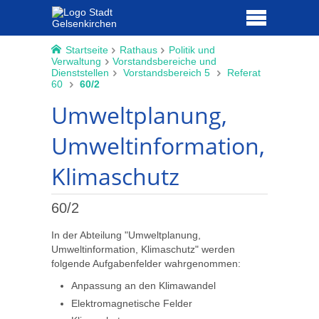
Startseite
Rathaus
Politik und
Verwaltung
Vorstandsbereiche und
Dienststellen
Vorstandsbereich 5
Referat
60
60/2
Umweltplanung,
Umweltinformation,
Klimaschutz
60/2
In der Abteilung "Umweltplanung,
Umweltinformation, Klimaschutz" werden
folgende Aufgabenfelder wahrgenommen:
Anpassung an den Klimawandel
Elektromagnetische Felder