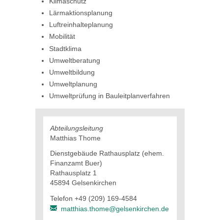
Klimaschutz
Lärmaktionsplanung
Luftreinhalteplanung
Mobilität
Stadtklima
Umweltberatung
Umweltbildung
Umweltplanung
Umweltprüfung in Bauleitplanverfahren
Abteilungsleitung
Matthias Thome
Dienstgebäude Rathausplatz (ehem.
Finanzamt Buer)
Rathausplatz 1
45894 Gelsenkirchen
Telefon +49 (209) 169-4584
matthias.thome@gelsenkirchen.de