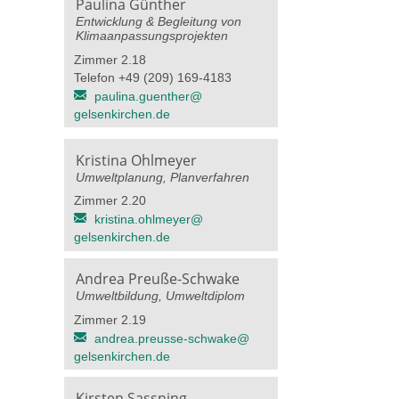
Paulina Günther
Entwicklung & Begleitung von
Klimaanpassungsprojekten
Zimmer 2.18
Telefon +49 (209) 169-4183
paulina.guenther@​
gelsenkirchen.de
Kristina Ohlmeyer
Umweltplanung, Planverfahren
Zimmer 2.20
kristina.ohlmeyer@​
gelsenkirchen.de
Andrea Preuße-Schwake
Umweltbildung, Umweltdiplom
Zimmer 2.19
andrea.preusse-schwake@​
gelsenkirchen.de
Kirsten Sassning