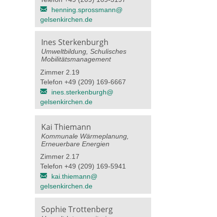
henning.sprossmann@​
gelsenkirchen.de
Ines Sterkenburgh
Umweltbildung, Schulisches
Mobilitätsmanagement
Zimmer 2.19
Telefon +49 (209) 169-6667
ines.sterkenburgh@​
gelsenkirchen.de
Kai Thiemann
Kommunale Wärmeplanung,
Erneuerbare Energien
Zimmer 2.17
Telefon +49 (209) 169-5941
kai.thiemann@​
gelsenkirchen.de
Sophie Trottenberg