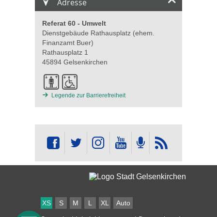
Adresse
Referat 60 - Umwelt
Dienstgebäude Rathausplatz (ehem.
Finanzamt Buer)
Rathausplatz 1
45894 Gelsenkirchen
Legende zur Barrierefreiheit
XS
S
M
L
XL
Auto