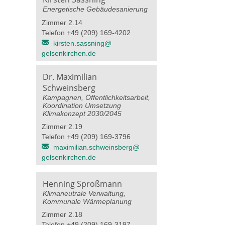
Energetische Gebäudesanierung
Zimmer 2.14
Telefon +49 (209) 169-4202
kirsten.sassning@​
gelsenkirchen.de
Dr. Maximilian
Schweinsberg
Kampagnen, Öffentlichkeitsarbeit,
Koordination Umsetzung
Klimakonzept 2030/2045
Zimmer 2.19
Telefon +49 (209) 169-3796
maximilian.schweinsberg@​
gelsenkirchen.de
Henning Sproßmann
Klimaneutrale Verwaltung,
Kommunale Wärmeplanung
Zimmer 2.18
Telefon +49 (209) 169-3197