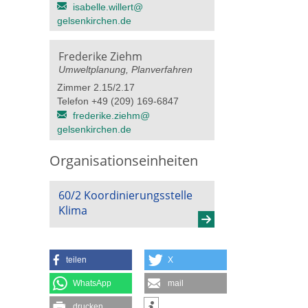
isabelle.willert@​
gelsenkirchen.de
Frederike Ziehm
Umweltplanung, Planverfahren
Zimmer 2.15/2.17
Telefon +49 (209) 169-6847
frederike.ziehm@​
gelsenkirchen.de
Organisationseinheiten
60/2 Koordinierungsstelle
Klima
teilen
X
WhatsApp
mail
drucken