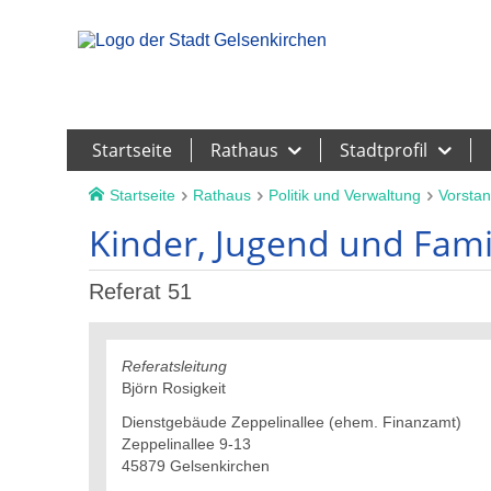
Leichte Sprache
Startseite
Rathaus
Stadtprofil
Startseite
Rathaus
Politik und Verwaltung
Vorstan
Kinder, Jugend und Fami
Referat 51
Referatsleitung
Björn Rosigkeit
Dienstgebäude Zeppelinallee (ehem. Finanzamt)
Zeppelinallee 9-13
45879 Gelsenkirchen