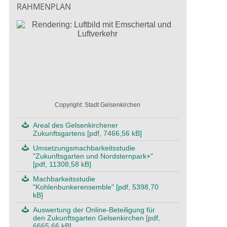
RAHMENPLAN
Copyright: Stadt Gelsenkirchen
Areal des Gelsenkirchener
Zukunftsgartens [pdf, 7466,56 kB]
Umsetzungsmachbarkeitsstudie
"Zukunftsgarten und Nordsternpark+"
[pdf, 11308,58 kB]
Machbarkeitsstudie
"Kohlenbunkerensemble" [pdf, 5398,70
kB]
Auswertung der Online-Beteiligung für
den Zukunftsgarten Gelsenkirchen [pdf,
6665,66 kB]