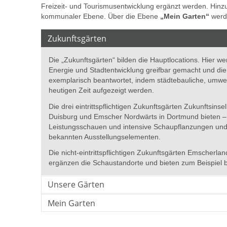
Freizeit- und Tourismusentwicklung ergänzt werden. Hi
kommunaler Ebene. Über die Ebene
„Mein Garten“
werde
Zukunftsgärten
Die „Zukunftsgärten“ bilden die Hauptlocations. Hier 
Energie und Stadtentwicklung greifbar gemacht und die
exemplarisch beantwortet, indem städtebauliche, umwe
heutigen Zeit aufgezeigt werden.
Die drei eintrittspflichtigen Zukunftsgärten Zukunftsin
Duisburg und Emscher Nordwärts in Dortmund bieten 
Leistungsschauen und intensive Schaupflanzungen und 
bekannten Ausstellungselementen.
Die nicht-eintrittspflichtigen Zukunftsgärten Emscher
ergänzen die Schaustandorte und bieten zum Beispiel b
Unsere Gärten
Mein Garten