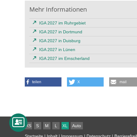
Mehr Informationen
IGA 2027 im Ruhrgebiet
IGA 2027 in Dortmund
IGA 2027 in Duisburg
IGA 2027 in Lünen
IGA 2027 im Emscherland
teilen
X
mail
XS
S
M
L
XL
Auto
Startseite
|
Inhalt
|
Impressum
|
Datenschutz
|
Barrierefrei