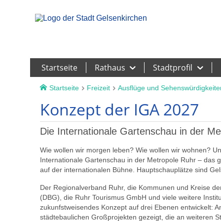
Leichte Sprache
Startseite
Rathaus
Stadtprofil
Startseite
Freizeit
Ausflüge und Sehenswürdigkeite
Konzept der IGA 2027
Die Internationale Gartenschau in der Me
Wie wollen wir morgen leben? Wie wollen wir wohnen? Und
Internationale Gartenschau in der Metropole Ruhr – das 
auf der internationalen Bühne. Hauptschauplätze sind Ge
Der Regionalverband Ruhr, die Kommunen und Kreise der
(DBG), die Ruhr Tourismus GmbH und viele weitere Instit
zukunfstweisendes Konzept auf drei Ebenen entwickelt: 
städtebaulichen Großprojekten gezeigt, die an weiteren 