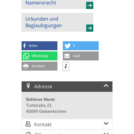
Namensrecht
Urkunden und
Beglaubigungen
teilen
X
WhatsApp
mail
drucken
Adresse
Schloss Horst
Turfstraße 21
45899 Gelsenkirchen
Kontakt