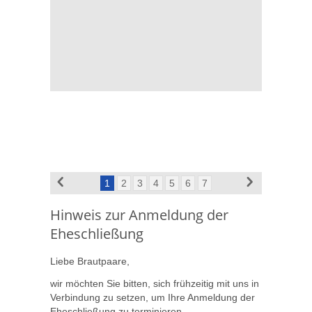
1
2
3
4
5
6
7
Hinweis zur Anmeldung der
Eheschließung
Liebe Brautpaare,
wir möchten Sie bitten, sich frühzeitig mit uns in
Verbindung zu setzen, um Ihre Anmeldung der
Eheschließung zu terminieren.