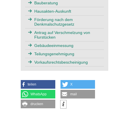
Bauberatung
Hausakten-Auskunft
Förderung nach dem
Denkmalschutzgesetz
Antrag auf Verschmelzung von
Flurstücken
Gebäudeeinmessung
Teilungsgenehmigung
Vorkaufsrechtsbescheinigung
teilen
X
WhatsApp
mail
drucken