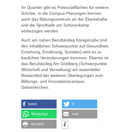
Im Quartier gibt es Potenzialflächen für weitere
Schritte. In die Campus-Planungen können
auch das Bildungszentrum an der Ebertstraße
und die Sporthalle am Schürenkamp
einbezogen werden.
Auch am nahen Berufskolleg Königstraße (mit
den inhaltlichen Schwerpunkte auf Gesundheit,
Erziehung, Ernährung, Soziales) wird es zu
baulichen Veränderungen kommen. Ebenso ist
das Berufskolleg Am Goldberg (Schwerpunkte
Wirtschaft und Verwaltung) ein essentieller
Bestandteil der weiteren Überlegungen zum
Bildungs- und Innovationscampus
Gelsenkirchen.
teilen
X
WhatsApp
mail
drucken