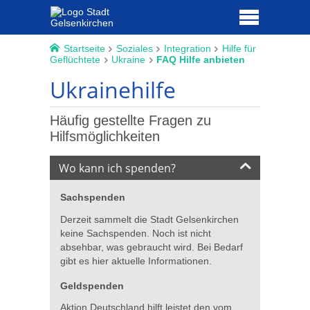
Startseite
Soziales
Integration
Hilfe für
Geflüchtete
Ukraine
FAQ Hilfe anbieten
Ukrainehilfe
Häufig gestellte Fragen zu
Hilfsmöglichkeiten
Wo kann ich spenden?
Sachspenden
Derzeit sammelt die Stadt Gelsenkirchen
keine Sachspenden. Noch ist nicht
absehbar, was gebraucht wird. Bei Bedarf
gibt es hier aktuelle Informationen.
Geldspenden
Aktion Deutschland hilft leistet den vom