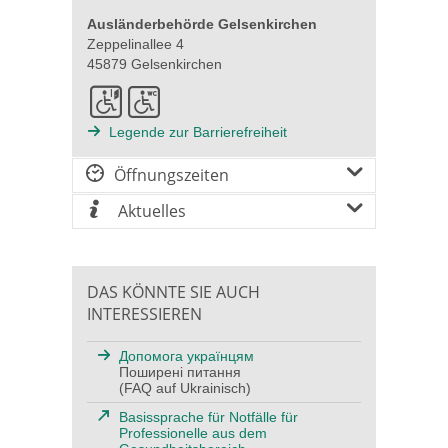
Ausländerbehörde Gelsenkirchen
Zeppelinallee 4
45879 Gelsenkirchen
Legende zur Barrierefreiheit
Öffnungszeiten
Aktuelles
DAS KÖNNTE SIE AUCH
INTERESSIEREN
Допомога українцям
Поширені питання
(FAQ auf Ukrainisch)
Basissprache für Notfälle für
Professionelle aus dem