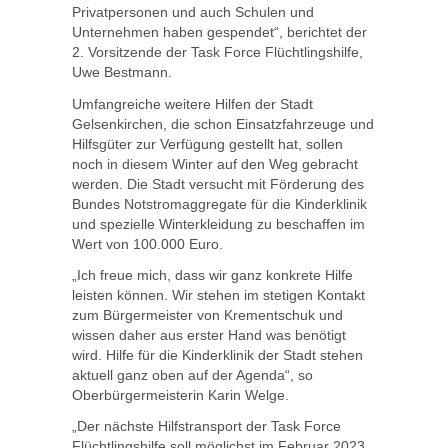
Privatpersonen und auch Schulen und
Unternehmen haben gespendet“, berichtet der
2. Vorsitzende der Task Force Flüchtlingshilfe,
Uwe Bestmann.
Umfangreiche weitere Hilfen der Stadt
Gelsenkirchen, die schon Einsatzfahrzeuge und
Hilfsgüter zur Verfügung gestellt hat, sollen
noch in diesem Winter auf den Weg gebracht
werden. Die Stadt versucht mit Förderung des
Bundes Notstromaggregate für die Kinderklinik
und spezielle Winterkleidung zu beschaffen im
Wert von 100.000 Euro.
„Ich freue mich, dass wir ganz konkrete Hilfe
leisten können. Wir stehen im stetigen Kontakt
zum Bürgermeister von Krementschuk und
wissen daher aus erster Hand was benötigt
wird. Hilfe für die Kinderklinik der Stadt stehen
aktuell ganz oben auf der Agenda“, so
Oberbürgermeisterin Karin Welge.
„Der nächste Hilfstransport der Task Force
Flüchtlingshilfe soll möglichst im Februar 2023