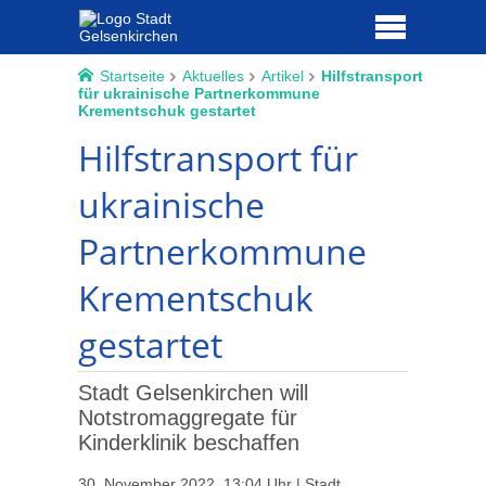
Startseite
Aktuelles
Artikel
Hilfstransport
für ukrainische Partnerkommune
Krementschuk gestartet
Hilfstransport für
ukrainische
Partnerkommune
Krementschuk
gestartet
Stadt Gelsenkirchen will
Notstromaggregate für
Kinderklinik beschaffen
30. November 2022, 13:04 Uhr | Stadt