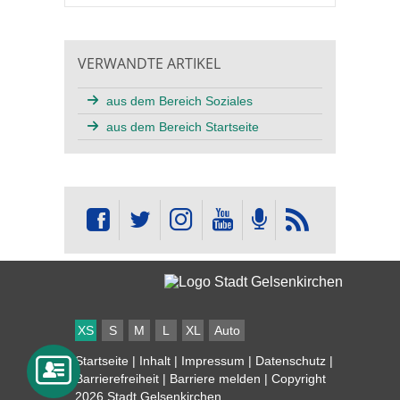
VERWANDTE ARTIKEL
aus dem Bereich Soziales
aus dem Bereich Startseite
XS
S
M
L
XL
Auto
Startseite
|
Inhalt
|
Impressum
|
Datenschutz
|
Barrierefreiheit
|
Barriere melden
| Copyright
2026 Stadt Gelsenkirchen