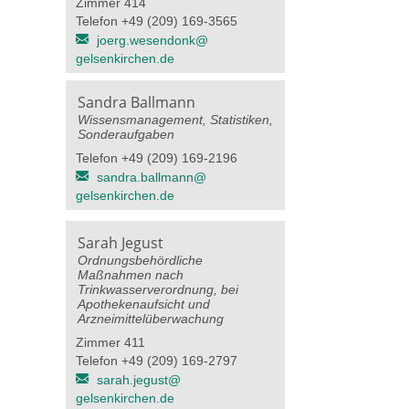
Zimmer 414
Telefon +49 (209) 169-3565
joerg.wesendonk@​
gelsenkirchen.de
Sandra Ballmann
Wissensmanagement, Statistiken,
Sonderaufgaben
Telefon +49 (209) 169-2196
sandra.ballmann@​
gelsenkirchen.de
Sarah Jegust
Ordnungsbehördliche
Maßnahmen nach
Trinkwasserverordnung, bei
Apothekenaufsicht und
Arzneimittelüberwachung
Zimmer 411
Telefon +49 (209) 169-2797
sarah.jegust@​
gelsenkirchen.de