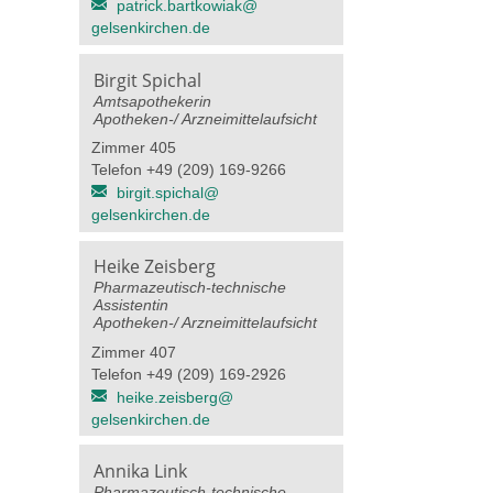
patrick.bartkowiak@​
gelsenkirchen.de
Birgit Spichal
Amtsapothekerin
Apotheken-/ Arzneimittelaufsicht
Zimmer 405
Telefon +49 (209) 169-9266
birgit.spichal@​
gelsenkirchen.de
Heike Zeisberg
Pharmazeutisch-technische
Assistentin
Apotheken-/ Arzneimittelaufsicht
Zimmer 407
Telefon +49 (209) 169-2926
heike.zeisberg@​
gelsenkirchen.de
Annika Link
Pharmazeutisch-technische