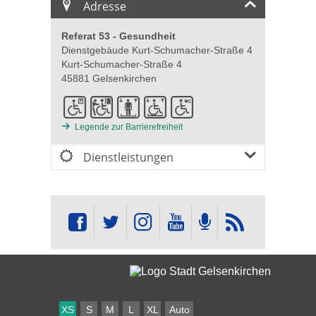
Adresse
Referat 53 - Gesundheit
Dienstgebäude Kurt-Schumacher-Straße 4
Kurt-Schumacher-Straße 4
45881 Gelsenkirchen
Legende zur Barrierefreiheit
Dienstleistungen
XS
S
M
L
XL
Auto