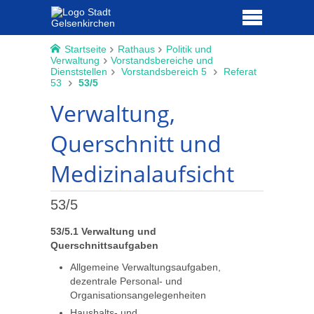
Startseite
Rathaus
Politik und
Verwaltung
Vorstandsbereiche und
Dienststellen
Vorstandsbereich 5
Referat
53
53/5
Verwaltung,
Querschnitt und
Medizinalaufsicht
53/5
53/5.1 Verwaltung und
Querschnittsaufgaben
Allgemeine Verwaltungsaufgaben,
dezentrale Personal- und
Organisationsangelegenheiten
Haushalts- und