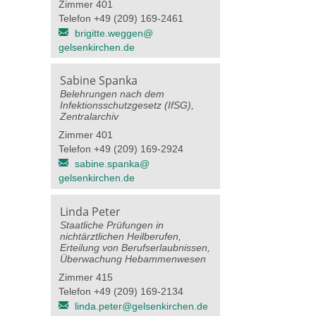
Zimmer 401
Telefon +49 (209) 169-2461
brigitte.weggen@​
gelsenkirchen.de
Sabine Spanka
Belehrungen nach dem
Infektionsschutzgesetz (IfSG),
Zentralarchiv
Zimmer 401
Telefon +49 (209) 169-2924
sabine.spanka@​
gelsenkirchen.de
Linda Peter
Staatliche Prüfungen in
nichtärztlichen Heilberufen,
Erteilung von Berufserlaubnissen,
Überwachung Hebammenwesen
Zimmer 415
Telefon +49 (209) 169-2134
linda.peter@​gelsenkirchen.de