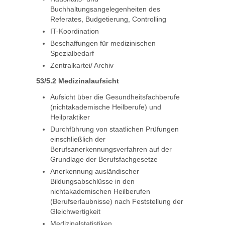
Buchhaltungsangelegenheiten des
Referates, Budgetierung, Controlling
IT-Koordination
Beschaffungen für medizinischen
Spezialbedarf
Zentralkartei/ Archiv
53/5.2 Medizinalaufsicht
Aufsicht über die Gesundheitsfachberufe
(nichtakademische Heilberufe) und
Heilpraktiker
Durchführung von staatlichen Prüfungen
einschließlich der
Berufsanerkennungsverfahren auf der
Grundlage der Berufsfachgesetze
Anerkennung ausländischer
Bildungsabschlüsse in den
nichtakademischen Heilberufen
(Berufserlaubnisse) nach Feststellung der
Gleichwertigkeit
Medizinalstatistiken