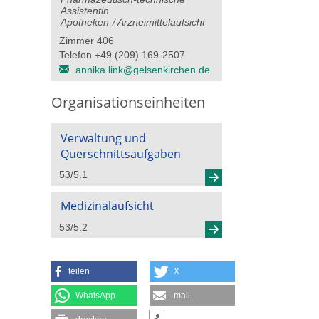
Assistentin
Apotheken-/ Arzneimittelaufsicht
Zimmer 406
Telefon +49 (209) 169-2507
annika.link@​gelsenkirchen.de
Organisationseinheiten
Verwaltung und
Querschnittsaufgaben
53/5.1
Medizinalaufsicht
53/5.2
teilen
X
WhatsApp
mail