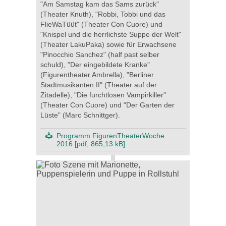
"Am Samstag kam das Sams zurück"
(Theater Knuth), "Robbi, Tobbi und das
FlieWaTüüt" (Theater Con Cuore) und
"Knispel und die herrlichste Suppe der Welt"
(Theater LakuPaka) sowie für Erwachsene
"Pinocchio Sanchez" (half past selber
schuld), "Der eingebildete Kranke"
(Figurentheater Ambrella), "Berliner
Stadtmusikanten II" (Theater auf der
Zitadelle), "Die furchtlosen Vampirkiller"
(Theater Con Cuore) und "Der Garten der
Lüste" (Marc Schnittger).
Programm FigurenTheaterWoche
2016 [pdf, 865,13 kB]