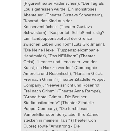
(Figurentheater Fadenschein), "Der Tag als
Louis gefressen wurde. Ein monströses
Abenteuer" (Theater Gustavs Schwestern),
"Konrad, das Kind aus der
Konservenbüchse" (Theater Gustavs
Schwestern), "Kasper tot. Schluß mit lustig?
Ein Handpuppenspiel auf der Grenze
zwischen Leben und Tod" (Lutz Großmann),
"Die kleine Hexe" (Puppenspielkompanie
Handmaids), "Das NEINhorn" (Theater
Geist), "Leonce und Lena oder: von der
Kunst, ein Narr zu werden" (Compagnie
Ambrella und Rosenfisch), "Hans im Glück.
Frei nach Grimm" (Theater Zitadelle Puppet
Company), "Neeweissnicht und Rosenrot.
Frei nach Grimm" (Theater Anna Rampe),
"Grand Hotel Grimm - Die Berliner
Stadtmusikanten V" (Theater Zitadelle
Puppet Company), "Die furchtlosen
Vampirkiller oder 'Sorry, aber Ihre Zähne
stecken in meinem Hals'" (Theater Con
Cuore) sowie "Armstrong - Die