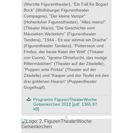
(Marotte Figurentheater), "Ein Fall für Bogart
Bock" (Wolfsburger Figurentheater
Compagnie), "Der kleine Vampir"
(Hohenloher Figurentheater), "Alles meins!"
(Theater Mario), "Die Geschichte vom
Mäuseken Wackelohr" (Figurentheater
Tandera), "1944 - Es war einmal ein Drache"
(Figurentheater Tandera), "Pettersson und
Findus, der beste Kater der Welt" (Theater
con Cuore), "Igraine Ohnefurcht, das mutige
Rittermädchen" (Theater auf der Zitadelle),
"Puppen ante Portas" (Theater auf der
Zitadelle) und "Kasper und der Teufel mit den
drei goldenen Haaren" (Puppentheater
Gugelhupf).
Programm FigurenTheaterWoche
Gelsenkirchen 2012 [pdf, 1365,87
kB]