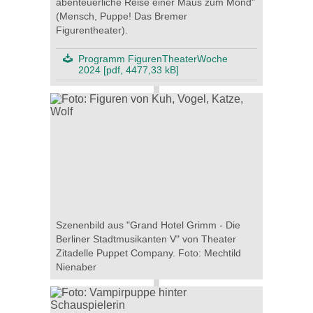
abenteuerliche Reise einer Maus zum Mond"
(Mensch, Puppe! Das Bremer
Figurentheater).
Programm FigurenTheaterWoche
2024 [pdf, 4477,33 kB]
Szenenbild aus "Grand Hotel Grimm - Die
Berliner Stadtmusikanten V" von Theater
Zitadelle Puppet Company. Foto: Mechtild
Nienaber