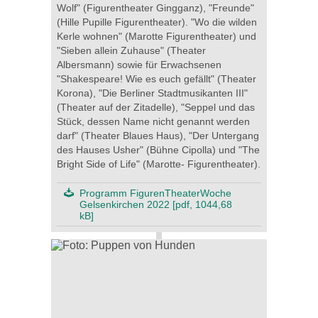
Wolf" (Figurentheater Gingganz), "Freunde"
(Hille Pupille Figurentheater). "Wo die wilden
Kerle wohnen" (Marotte Figurentheater) und
"Sieben allein Zuhause" (Theater
Albersmann) sowie für Erwachsenen
"Shakespeare! Wie es euch gefällt" (Theater
Korona), "Die Berliner Stadtmusikanten III"
(Theater auf der Zitadelle), "Seppel und das
Stück, dessen Name nicht genannt werden
darf" (Theater Blaues Haus), "Der Untergang
des Hauses Usher" (Bühne Cipolla) und "The
Bright Side of Life" (Marotte- Figurentheater).
Programm FigurenTheaterWoche
Gelsenkirchen 2022 [pdf, 1044,68
kB]