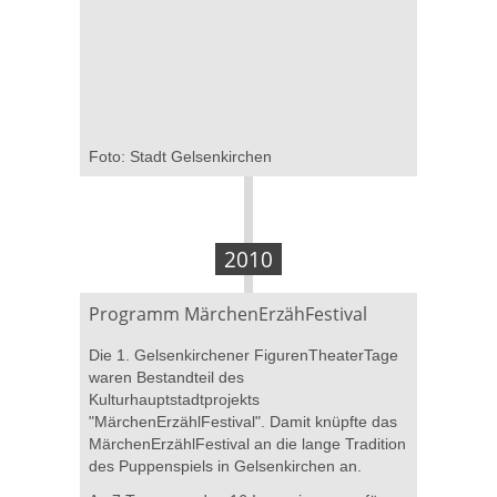
Foto: Stadt Gelsenkirchen
2010
Programm MärchenErzähFestival
Die 1. Gelsenkirchener FigurenTheaterTage
waren Bestandteil des
Kulturhauptstadtprojekts
"MärchenErzählFestival". Damit knüpfte das
MärchenErzählFestival an die lange Tradition
des Puppenspiels in Gelsenkirchen an.