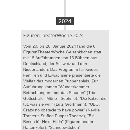
2024
FigurenTheaterWoche 2024
Vom 20. bis 28. Januar 2024 fand die 8.
FigurenTheaterWoche Gelsenkirchen statt
mit 15 Aufführungen von 13 Bühnen aus
Deutschland, der Schweiz und den
Niederlanden. Das Programm für Kinder,
Familien und Erwachsene präsentierte die
Vielfalt des modernen Puppenspiels. Zur
Aufführung kamen "Wunderkammer.
Betrachtungen über das Staunen" (Trio
Gottschalk - Mürle - Soehnle), "Die Katze, die
tut, was sie will!" (Lutz Großmann), "UBO.
Crazy no obstacle to have power" (Neville
Tranter's Stuffed Puppet Theatre), "Ein
Besen für Hexe Hilda" (Figurentheater
Hattenkofer), "Schneewittchen"