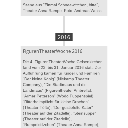
Szene aus "Einmal Schneewittchen, bitte",
Theater Anna Rampe. Foto: Andreas Weiss
2016
FigurenTheaterWoche 2016
Die 4. FigurenTheaterWoche Gelsenkirchen
fand vom 23. bis 31. Januar 2016 statt. Zur
Aufführung kamen für Kinder und Familien
"Der kleine König" (Niekamp Theater
Company), "Die Stadtmaus und die
Landmaus" (Figurentheater Ambrella),
"Armer Petterson" (Wodo Puppenspiel),
"Ritterhelmpflicht für kleine Drachen"
(Theater Töfte), "Der gestiefelte Kater"
(Theater auf der Zitadelle), "Steinsuppe"
(Theater auf der Zitadelle),
"Rumpelstilzchen" (Theater Anna Rampe),