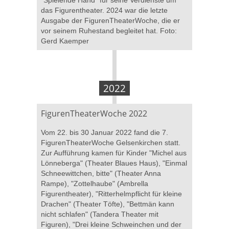
"Spielende Hand" für seine Verdienste um
das Figurentheater. 2024 war die letzte
Ausgabe der FigurenTheaterWoche, die er
vor seinem Ruhestand begleitet hat. Foto:
Gerd Kaemper
2022
FigurenTheaterWoche 2022
Vom 22. bis 30 Januar 2022 fand die 7.
FigurenTheaterWoche Gelsenkirchen statt.
Zur Aufführung kamen für Kinder "Michel aus
Lönneberga" (Theater Blaues Haus), "Einmal
Schneewittchen, bitte" (Theater Anna
Rampe), "Zottelhaube" (Ambrella
Figurentheater), "Ritterhelmpflicht für kleine
Drachen" (Theater Töfte), "Bettmän kann
nicht schlafen" (Tandera Theater mit
Figuren), "Drei kleine Schweinchen und der