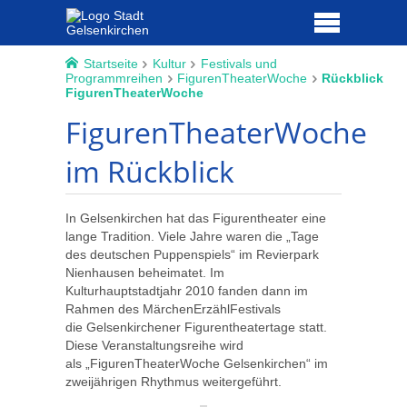
Startseite
Kultur
Festivals und
Programmreihen
FigurenTheaterWoche
Rückblick
FigurenTheaterWoche
FigurenTheaterWoche
im Rückblick
In Gelsenkirchen hat das Figurentheater eine
lange Tradition. Viele Jahre waren die „Tage
des deutschen Puppenspiels“ im Revierpark
Nienhausen beheimatet. Im
Kulturhauptstadtjahr 2010 fanden dann im
Rahmen des MärchenErzählFestivals
die Gelsenkirchener Figurentheatertage statt.
Diese Veranstaltungsreihe wird
als „FigurenTheaterWoche Gelsenkirchen“ im
zweijährigen Rhythmus weitergeführt.