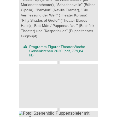
Marionettentheater), "Schachnovelle" (Bühne
Cipolla), "Babylon" (Neville Tranter), "Die
Vermessung der Welt" (Theater Korona),
"Fifty Shades of Gretel" (Theater Blaues
Haus), „Bett-Män / Puppenauflauf" (Buchfink-
Theater) und "Kasperlblues" (Puppeltheater
Guglhupf).
Programm FigurenTheaterWoche
Gelsenkirchen 2020 [pdf, 779,84
kB]