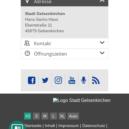
Adresse
Stadt Gelsenkirchen
Hans-Sachs-Haus
Ebertstraße 11
45879 Gelsenkirchen
Kontakt
Öffnungszeiten
XS
S
M
L
XL
Auto
Startseite
|
Inhalt
|
Impressum
|
Datenschutz
|