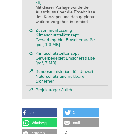
kB]
Mit dieser Vorlage wurde der
Ausschuss über die Ergebnisse
des Konzepts und das geplante
weitere Vorgehen informiert.
Zusammenfassung -
Klimaschutzteilkonzept
Gewerbegebiet Emscherstraße
[pdf, 1,3 MB]
Klimaschutzteilkonzept
Gewerbegebiet Emscherstraße
[pdf, 7 MB]
Bundesministerium für Umwelt,
Naturschutz und nukleare
Sicherheit
Projektträger Jülich
teilen
X
WhatsApp
mail
drucken