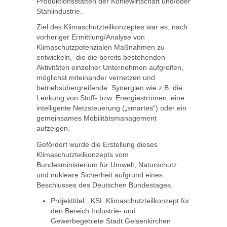
Produktionsstätten der Kohlewirtschaft und/oder
Stahlindustrie.
Ziel des Klimaschutzteilkonzeptes war es, nach
vorheriger Ermittlung/Analyse von
Klimaschutzpotenzialen Maßnahmen zu
entwickeln, die die bereits bestehenden
Aktivitäten einzelner Unternehmen aufgreifen,
möglichst miteinander vernetzen und
betriebsübergreifende Synergien wie z.B. die
Lenkung von Stoff- bzw. Energieströmen, eine
intelligente Netzsteuerung („smartes“) oder ein
gemeinsames Mobilitätsmanagement
aufzeigen.
Gefördert wurde die Erstellung dieses
Klimaschutzteilkonzepts vom
Bundesministerium für Umwelt, Naturschutz
und nukleare Sicherheit aufgrund eines
Beschlusses des Deutschen Bundestages.
Projekttitel: „KSI: Klimaschutzteilkonzept für
den Bereich Industrie- und
Gewerbegebiete Stadt Gelsenkirchen