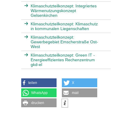
Klimaschutzteilkonzept: Integriertes
Wärmenutzungskonzept
Gelsenkirchen
Klimaschutzteilkonzept: Klimaschutz
in kommunalen Liegenschaften
Klimaschutzteilkonzept:
Gewerbegebiet Emscherstraße Ost-
West
Klimaschutzteilkonzept: Green IT -
Energieeffizientes Rechenzentrum
gkd-el
teilen
X
WhatsApp
mail
drucken